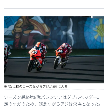
第7戦は初のコースながらアジが8位に入る
シーズン最終第8戦バレンシアはダブルヘッダー。
足のケガのため、残念ながらアジは欠場となった。