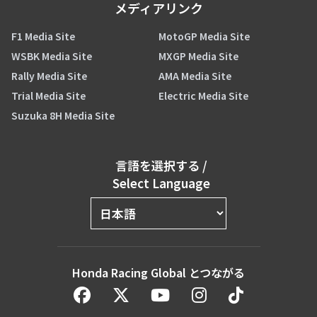
メディアリンク
F1 Media Site
MotoGP Media Site
WSBK Media Site
MXGP Media Site
Rally Media Site
AMA Media Site
Trial Media Site
Electric Media Site
Suzuka 8H Media Site
言語を選択する
/
Select Language
Honda Racing Global とつながる