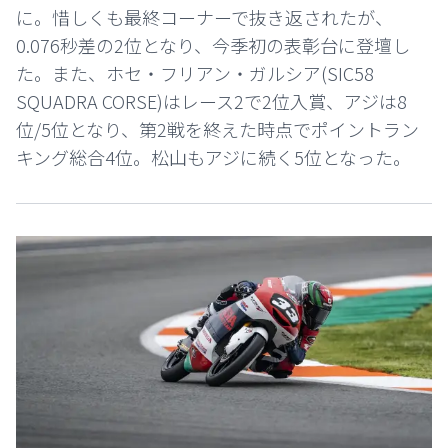
に。惜しくも最終コーナーで抜き返されたが、
0.076秒差の2位となり、今季初の表彰台に登壇し
た。また、ホセ・フリアン・ガルシア(SIC58
SQUADRA CORSE)はレース2で2位入賞、アジは8
位/5位となり、第2戦を終えた時点でポイントラン
キング総合4位。松山もアジに続く5位となった。