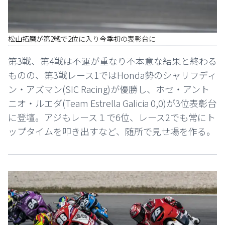
松山拓磨が第2戦で2位に入り今季初の表彰台に
第3戦、第4戦は不運が重なり不本意な結果と終わる
ものの、第3戦レース1ではHonda勢のシャリフディ
ン・アズマン(SIC Racing)が優勝し、ホセ・アント
ニオ・ルエダ(Team Estrella Galicia 0,0)が3位表彰台
に登壇。アジもレース１で6位、レース2でも常にト
ップタイムを叩き出すなど、随所で見せ場を作る。