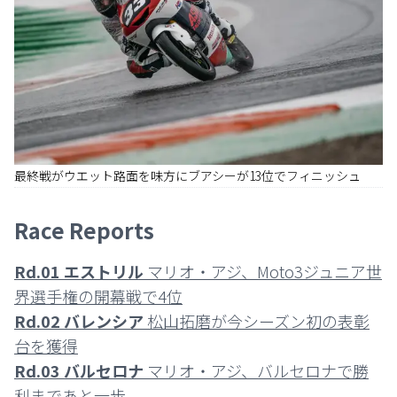
最終戦がウエット路面を味方にブアシーが13位でフィニッシュ
Race Reports
Rd.01 エストリル
マリオ・アジ、Moto3ジュニア世
界選手権の開幕戦で4位
Rd.02 バレンシア
松山拓磨が今シーズン初の表彰
台を獲得
Rd.03 バルセロナ
マリオ・アジ、バルセロナで勝
利まであと一歩