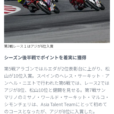
第3戦レース１はアジが6位入賞
シーズン後半戦でポイントを着実に獲得
第5戦アラゴンではルエダが2位表彰台に上がり、松
山が10位入賞。スペインのヘレス・サーキット‐ア
ンヘル・ニエトで行われた第6戦では、レース2では
アジが8位、松山10位と健闘を見せる。第7戦サン
マリノのミサノ・ワールド・サーキット・マルコ・
シモンチェリは、Asia Talent Teamにとって初めて
のコースとなったが、アジが8位に入賞した。