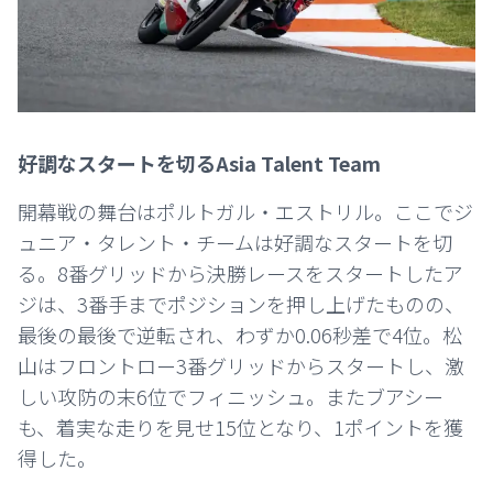
好調なスタートを切るAsia Talent Team
開幕戦の舞台はポルトガル・エストリル。ここでジ
ュニア・タレント・チームは好調なスタートを切
る。8番グリッドから決勝レースをスタートしたア
ジは、3番手までポジションを押し上げたものの、
最後の最後で逆転され、わずか0.06秒差で4位。松
山はフロントロー3番グリッドからスタートし、激
しい攻防の末6位でフィニッシュ。またブアシー
も、着実な走りを見せ15位となり、1ポイントを獲
得した。