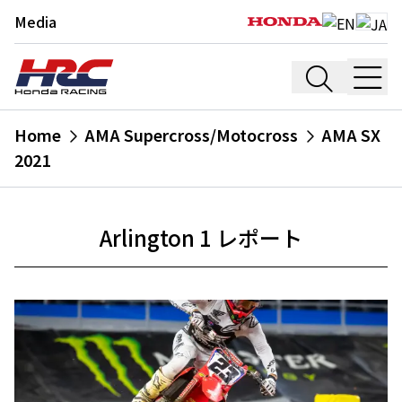
Media
Home
AMA Supercross/Motocross
AMA SX
2021
Arlington 1 レポート