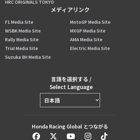
HRC ORIGINALS TOKYO
メディアリンク
F1 Media Site
MotoGP Media Site
WSBK Media Site
MXGP Media Site
Rally Media Site
AMA Media Site
Trial Media Site
Electric Media Site
Suzuka 8H Media Site
言語を選択する
/
Select Language
Honda Racing Global とつながる