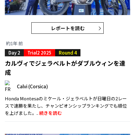
レポートを読む
約1年 前
Day 2
Trial2 2025
Round 4
カルヴィでジェラベルトがダブルウィンを達
成
Calvi (Corsica)
Honda Montesaのミケール・ジェラベルトが日曜日の2レー
スで連勝を果たし、チャンピオンシップランキングでも順位
を上げました。..
続きを読む