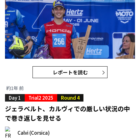
レポートを読む
約1年 前
Day 1
Trial2 2025
Round 4
ジェラベルト、カルヴィでの厳しい状況の中
で巻き返しを見せる
Calvi (Corsica)