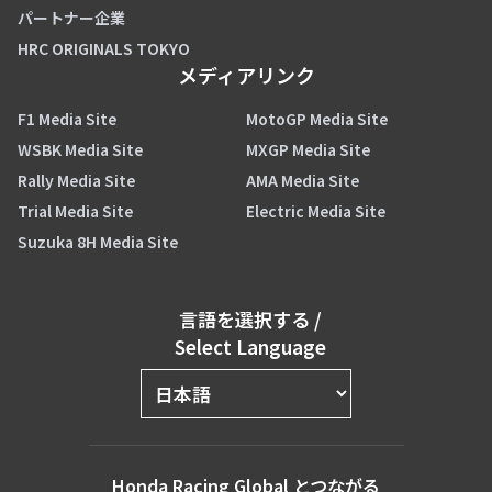
パートナー企業
HRC ORIGINALS TOKYO
メディアリンク
F1 Media Site
MotoGP Media Site
WSBK Media Site
MXGP Media Site
Rally Media Site
AMA Media Site
Trial Media Site
Electric Media Site
Suzuka 8H Media Site
言語を選択する
/
Select Language
Honda Racing Global とつながる