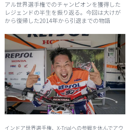
アル世界選手権でのチャンピオンを獲得した
レジェンドの半生を振り返る。今回は大けが
から復帰した2014年から引退までの物語
インドア世界選手権、X-Trialへの参戦を休んでアウ