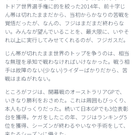
トドア世界選手権に的を絞った2014年、前十字じ
ん帯は切れたままだから、当初からかなりの苦戦を
覚悟だったが、なんの、フジはまだまだ終わらな
い。みんなが望んでいることを、最大限に、いやそ
れ以上に実行してみせてくれるのが、フジガスだ。
じん帯が切れたまま世界のトップを争うのは、相当
な無理を承知で戦わなければいけなかった。戦う相
手は故障のない(少ない)ライダーばかりだから、苦
戦はまぬがれない。
ところがフジは、開幕戦のオーストラリアGPで、
いきなり勝利をおさめた。これは周囲もびっくり、
本人もびっくりだった。続いて日本GPでも3位表彰
台を獲得。ケガをしたこの年、フジはランキング5
位を獲得、シーズンが終わるやいなや手術をして、
来たるシーズンに備えた。