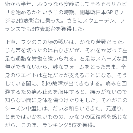
術から半年、ふつうなら安静にしてそろそろリハビ
リを始めるかというこの時期、開幕戦日本GPでフ
ジは2位表彰台に乗った。さらにスウェーデン、フ
ランスでも3位表彰台を獲得した。
正直、フジのこの頃の戦いは、かなり苦戦だった。
じん帯を切ったのは右ひざだが、それをかばって左
足も過酷な労働を強いられる。右足はスムーズな屈
伸ができないから、妙なフォームをとったまま、全
身のウエイトは左足だけが支えることになる。そう
している間に、別の故障が出てきもする。痛みを回
避するため痛み止めを服用すると、痛みがないので
知らない間に身体を傷つけたりもした。それがこの
シーズン中盤には、だいぶ和らいできた。元通り、
とまではいかないものの、かなりの回復感を感じな
がら、この年、ランキング5位を獲得。