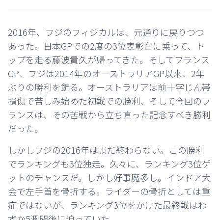
2016年、フジのフィジカルは、元通りに戻りつつ
あった。日本GPでの2度の3位表彰台に乗って、ト
ップを走る藤波貴久が帰ってきた。そしてフランス
GP、フジは2014年のオーストラリアGP以来、2年
ぶりの勝利を飾る。オーストラリアは前十字じん帯
損傷で苦しみ始めた初戦での勝利、そして今回のフ
ランスは、その苦戦から立ち直った記念すべき勝利
だった。
しかしフジの2016年はまだ終わらない。この勝利
でランキングも3位独走。久々に、ランキング3位ゲ
ットのチャンスだ。しかし好事魔多し。インドア大
会で左手首を骨折する。ライダーの骨折としては重
症ではないが、ランキング3位をかけた最終戦はわ
ずか5週間後に迫っていた。