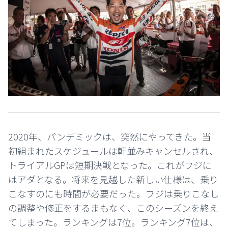
2020年、パンデミックは、突然にやってきた。当
初組まれたスケジュールは軒並みキャンセルされ、
トライアルGPは短期決戦となった。これがフジに
はアダとなる。将来を見越した新しい仕様は、乗り
こなすのにも時間が必要だった。フジは乗りこなし
の調整や修正をするまもなく、このシーズンを終え
てしまった。ランキングは7位。ランキング7位は、