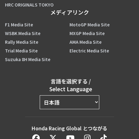
HRC ORIGINALS TOKYO
メディアリンク
F1 Media Site
MotoGP Media Site
WSBK Media Site
MXGP Media Site
Rally Media Site
AMA Media Site
Trial Media Site
Electric Media Site
Suzuka 8H Media Site
言語を選択する
/
Select Language
Honda Racing Global とつながる