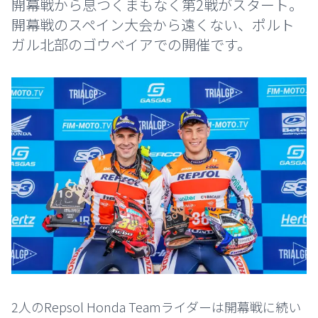
開幕戦から息つくまもなく第2戦がスタート。
開幕戦のスペイン大会から遠くない、ポルト
ガル北部のゴウベイアでの開催です。
2人のRepsol Honda Teamライダーは開幕戦に続い