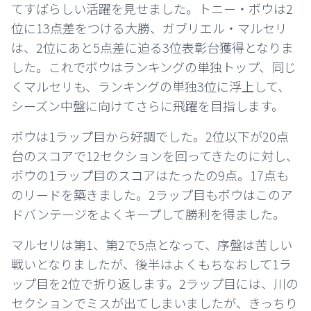
てすばらしい活躍を見せました。トニー・ボウは2
位に13点差をつける大勝、ガブリエル・マルセリ
は、2位にあと5点差に迫る3位表彰台獲得となりま
した。これでボウはランキングの単独トップ、同じ
くマルセリも、ランキングの単独3位に浮上して、
シーズン中盤に向けてさらに飛躍を目指します。
ボウは1ラップ目から好調でした。2位以下が20点
台のスコアで12セクションを回ってきたのに対し、
ボウの1ラップ目のスコアはたったの9点。17点も
のリードを築きました。2ラップ目もボウはこのア
ドバンテージをよくキープして勝利を得ました。
マルセリは第1、第2で5点となって、序盤は苦しい
戦いとなりましたが、後半はよくもちなおして1ラ
ップ目を2位で折り返します。2ラップ目には、川の
セクションでミスが出てしまいましたが、きっちり