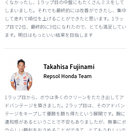
くなかったし、1ラップ目の中盤にもたくさんミスをして
しまいました。それでも最終的には改善ができたし、集中
して走れて順位を上げることができたと思います。1ラッ
プ目で2位、最終的に3位になれたので、とても満足してい
ます。明日はもっといい結果を目指します
⠀
Takahisa Fujinami
Repsol Honda Team
1ラップ目から、ボウは多くのクリーンをたたき出してア
ドバンテージを築きました。2ラップ目は、そのアドバン
テージをキープして優勝を勝ち得たという展開です。腕に
違和感があるということで不安もありましたが、無事にボ
ウらしい勝利をおさめることができて、とてもうれしいで