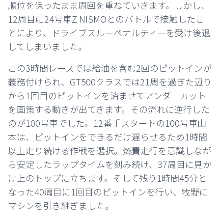
順位を保ったまま周回を重ねていきます。しかし、
12周目に24号車Z NISMOとのバトルで接触したこ
とにより、ドライブスルーペナルティーを受け後退
してしまいました。
この3時間レースでは給油を含む2回のピットインが
義務付けられ、GT500クラスでは21周を過ぎた辺り
から1回目のピットインを済ませてアンダーカット
を画策する動きが出てきます。その流れに逆行した
のが100号車でした。12番手スタートの100号車山
本は、ピットインをできるだけ遅らせるため1時間
以上走り続ける作戦を選択。燃費走行を意識しなが
ら安定したラップタイムを刻み続け、37周目に見か
け上のトップに立ちます。そして残り1時間45分と
なった40周目に1回目のピットインを行い、牧野に
マシンを引き継ぎました。