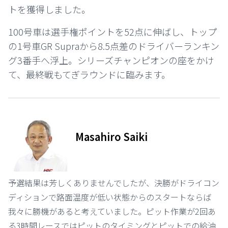
トを獲得しました。
100号車は選手権ポイントを52点に伸ばし、トップ
の1号車GR Supraから8.5点差のドライバーランキン
グ3番手へ浮上。シリーズチャンピオンの座をかけ
て、最終戦もてぎラウンドに臨みます。
Masahiro Saiki
予選結果は芳しくありませんでしたが、決勝がドライコン
ディションで路面温度が低い状態からのスタートならば
我々に勝機があると考えていました。ピット作業が2回あ
る3時間レースではピットのタイミングとピットでの給油