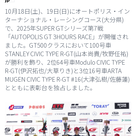
10月18日(土)、19日(日)にオートポリス・イン
ターナショナル・レーシングコース(大分県)
で、2025年SUPER GTシリーズ第7戦
「AUTOPOLIS GT 3HOURS RACE」が開催され
ました。GT500クラスにおいて100号車
STANLEY CIVIC TYPE R-GT(山本尚貴/牧野任祐)
が勝利を飾り、2位64号車Modulo CIVIC TYPE
R-GT(伊沢拓也/大草りき)と3位16号車ARTA
MUGEN CIVIC TYPE R-GT #16(大津弘樹/佐藤蓮)
とともに表彰台を独占しました。