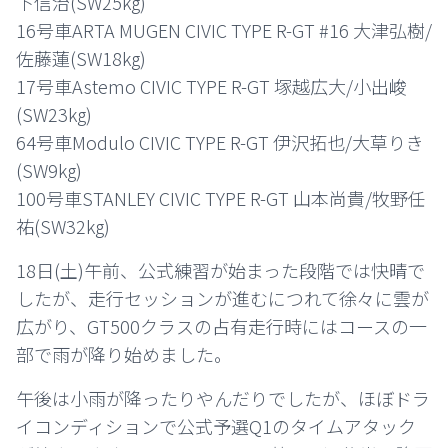
下信治(SW25kg)
16号車ARTA MUGEN CIVIC TYPE R-GT #16 大津弘樹/
佐藤蓮(SW18kg)
17号車Astemo CIVIC TYPE R-GT 塚越広大/小出峻
(SW23kg)
64号車Modulo CIVIC TYPE R-GT 伊沢拓也/大草りき
(SW9kg)
100号車STANLEY CIVIC TYPE R-GT 山本尚貴/牧野任
祐(SW32kg)
18日(土)午前、公式練習が始まった段階では快晴で
したが、走行セッションが進むにつれて徐々に雲が
広がり、GT500クラスの占有走行時にはコースの一
部で雨が降り始めました。
午後は小雨が降ったりやんだりでしたが、ほぼドラ
イコンディションで公式予選Q1のタイムアタック