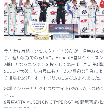
今大会は累積サクセスウエイト(SW)が一律半減とな
り、軽い状態での戦いに。Honda陣営は今シーズン
2基目となるエンジンを投入して臨みました。第6戦
SUGOで大破した64号車もチームの懸命な作業によ
り復活を遂げ、オートポリスに運び込まれました。
出場メンバーとサクセスウエイト(SW)は以下の通り
です。
8号車ARTA MUGEN CIVIC TYPE R-GT #8 野尻智紀/松