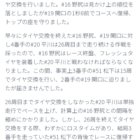
ヤ交換を行いました。#16 野尻は見かけ上の順位を
落としましたが#19 関口の1秒8前でコースへ復帰、
トップの座を守りました。
早々にタイヤ交換を終えた#16 野尻、#19 関口に対
し4番手の#20 平川は26周目まで走り続ける作戦を
採ったので、#16 野尻はレース終盤、フレッシュタ
イヤを装着した#20 平川と戦わなければならなくな
りました。この間、事実上3番手の#51 松下は15周
でタイヤ交換を行い、2番手の#19 関口に迫りまし
たが届きませんでした。
26周目までタイヤ交換をしなかった#20 平川は単独
走行でペースを上げ、計算上の#16 野尻との間隔を
縮めにかかりました。しかし、26周を終えてタイヤ
交換をする際、わずかにロスタイムがあり、結局3
番手を走っていた#51 松下の背後でレースに復帰す