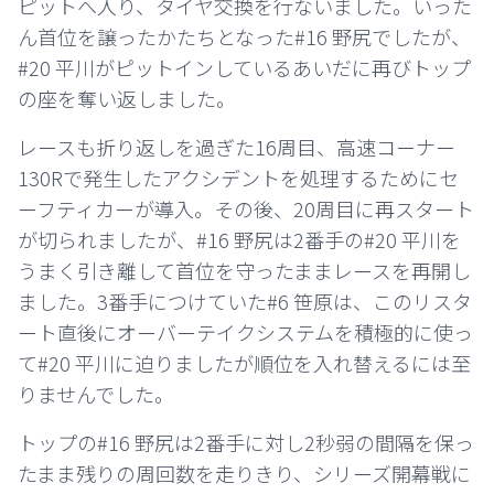
ピットへ入り、タイヤ交換を行ないました。いった
ん首位を譲ったかたちとなった#16 野尻でしたが、
#20 平川がピットインしているあいだに再びトップ
の座を奪い返しました。
レースも折り返しを過ぎた16周目、高速コーナー
130Rで発生したアクシデントを処理するためにセ
ーフティカーが導入。その後、20周目に再スタート
が切られましたが、#16 野尻は2番手の#20 平川を
うまく引き離して首位を守ったままレースを再開し
ました。3番手につけていた#6 笹原は、このリスタ
ート直後にオーバーテイクシステムを積極的に使っ
て#20 平川に迫りましたが順位を入れ替えるには至
りませんでした。
トップの#16 野尻は2番手に対し2秒弱の間隔を保っ
たまま残りの周回数を走りきり、シリーズ開幕戦に