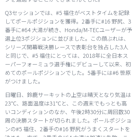
Q3セッションでは、#5 福住がベストタイムを記録
してポールポジションを獲得。2番手に#16 野尻、3
番手に#64 大湯が続き、Honda/M-TECユーザーが予
選上位3ポジションに並びました。この顔ぶれは、
シリーズ開幕戦決勝レースで表彰台を独占した3人
と同じで、#5 福住にとっては、2018年に全日本ス
ーパーフォーミュラ選手権にデビューして以来、初
めてのポールポジションでした。5番手には#6 笹原
がつけました。
日曜日、鈴鹿サーキットの上空は晴天となり気温は
23℃、路面温度は31℃と、この週末でもっとも高
いコンディションのなか、午後2時30分に周回数30
周の決勝スタートが切られました。ポールポジショ
ンの#5 福住、2番手の#16 野尻がうまくスタートを