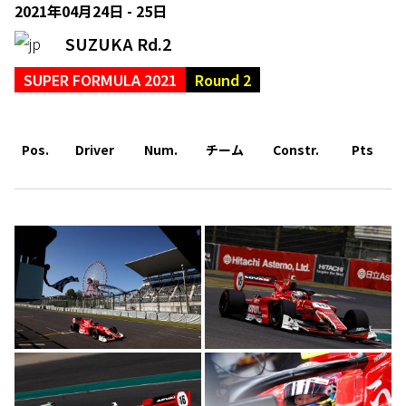
2021年04月24日 - 25日
SUZUKA Rd.2
SUPER FORMULA 2021
Round 2
Pos.
Driver
Num.
チーム
Constr.
Pts