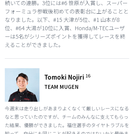
続いての連勝。3位には#6 笹原が入賞し、スーパー
フォーミュラ参戦後初めての表彰台に上がることと
なりました。以下、#15 大津が5位、#1 山本が8
位、#64 大湯が10位に入賞、Honda/M-TECユーザ
ーは5名がシリーズポイントを獲得してレースを終
えることができました。
16
Tomoki Nojiri
TEAM MUGEN
今週末は走り出しがあまりよくなくて厳しいレースになる
なと思っていたのですが、チームのみんなに支えてもらっ
た結果、優勝ができました。福住選手のタイヤトラブルを
知って、自分にも同じことが起きるのではないかと最後ま