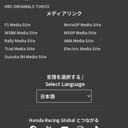
HRC ORIGINALS TOKYO
メディアリンク
F1 Media Site
MotoGP Media Site
WSBK Media Site
MXGP Media Site
Rally Media Site
AMA Media Site
Trial Media Site
Electric Media Site
Suzuka 8H Media Site
言語を選択する
/
Select Language
Honda Racing Global とつながる