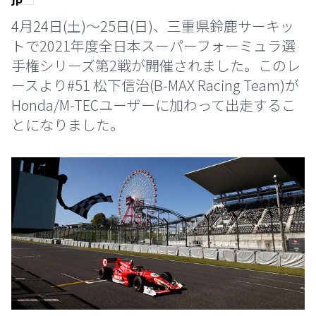
4月24日(土)～25日(日)、三重県鈴鹿サーキッ
トで2021年度全日本スーパーフォーミュラ選
手権シリーズ第2戦が開催されました。このレ
ースより#51 松下信治(B-MAX Racing Team)が
Honda/M-TECユーザーに加わって出走するこ
とになりました。