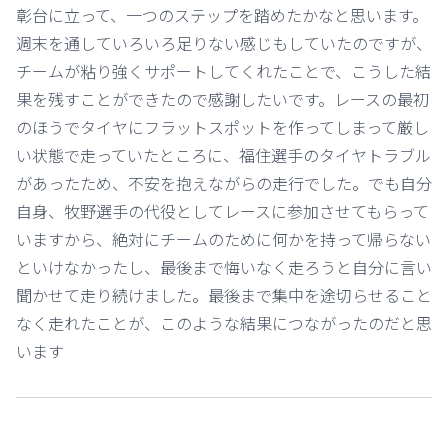
彰台に立って、一つのステップを踏めたかなと思います。
週末を通していろいろ足りない感じもしていたのですが、
チームが粘り強くサポートしてくれたことで、こうした結
果を残すことができたので感謝したいです。レースの最初
のほうでタイヤにフラットスポットを作ってしまって厳し
い状態で走っていたところに、福住選手のタイヤトラブル
があったため、不安を抱えながらの走行でした。でも自分
自身、牧野選手の代役としてレースに参加させてもらって
いますから、絶対にチームのために何かを持って帰らない
といけなかったし、最後まで悔いなく走ろうと自分に言い
聞かせて走り続けました。最後まで集中を途切らせること
なく走れたことが、このような結果につながったのだと思
います