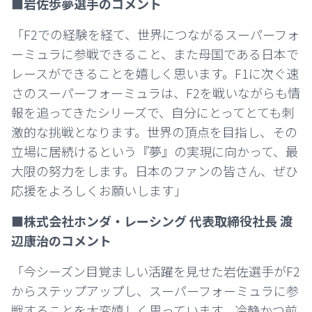
■岩佐歩夢選手のコメント
「F2での経験を経て、世界につながるスーパーフォ
ーミュラに参戦できること、また母国である日本で
レースができることを嬉しく思います。F1に次ぐ速
さのスーパーフォーミュラは、F2を戦いながらも情
報を追ってきたシリーズで、自分にとってとても刺
激的な挑戦となります。世界の頂点を目指し、その
立場に居続けるという『夢』の実現に向かって、最
大限の努力をします。日本のファンの皆さん、ぜひ
応援をよろしくお願いします」
■株式会社ホンダ・レーシング 代表取締役社長 渡
辺康治のコメント
「今シーズン目覚ましい活躍を見せた岩佐選手がF2
からステップアップし、スーパーフォーミュラに参
戦することを大変嬉しく思っています。冷静かつ前