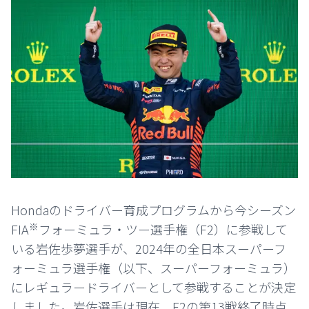
Hondaのドライバー育成プログラムから今シーズン
※
FIA
フォーミュラ・ツー選手権（F2）に参戦して
いる岩佐歩夢選手が、2024年の全日本スーパーフ
ォーミュラ選手権（以下、スーパーフォーミュラ）
にレギュラードライバーとして参戦することが決定
しました。岩佐選手は現在、F2の第13戦終了時点