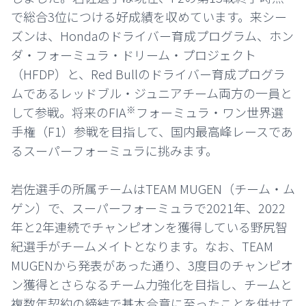
で総合3位につける好成績を収めています。来シー
ズンは、Hondaのドライバー育成プログラム、ホン
ダ・フォーミュラ・ドリーム・プロジェクト
（HFDP）と、Red Bullのドライバー育成プログラ
ムであるレッドブル・ジュニアチーム両方の一員と
※
して参戦。将来のFIA
フォーミュラ・ワン世界選
手権（F1）参戦を目指して、国内最高峰レースであ
るスーパーフォーミュラに挑みます。
岩佐選手の所属チームはTEAM MUGEN（チーム・ム
ゲン）で、スーパーフォーミュラで2021年、2022
年と2年連続でチャンピオンを獲得している野尻智
紀選手がチームメイトとなります。なお、TEAM
MUGENから発表があった通り、3度目のチャンピオ
ン獲得とさらなるチーム力強化を目指し、チームと
複数年契約の締結で基本合意に至ったことを併せて