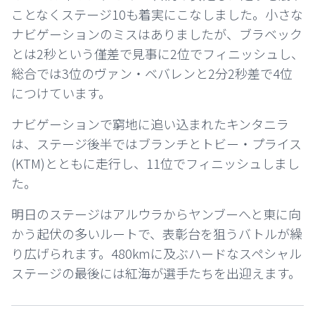
ことなくステージ10も着実にこなしました。小さな
ナビゲーションのミスはありましたが、ブラベック
とは2秒という僅差で見事に2位でフィニッシュし、
総合では3位のヴァン・ベバレンと2分2秒差で4位
につけています。
ナビゲーションで窮地に追い込まれたキンタニラ
は、ステージ後半ではブランチとトビー・プライス
(KTM)とともに走行し、11位でフィニッシュしまし
た。
明日のステージはアルウラからヤンブーへと東に向
かう起伏の多いルートで、表彰台を狙うバトルが繰
り広げられます。480kmに及ぶハードなスペシャル
ステージの最後には紅海が選手たちを出迎えます。