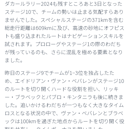
ダカールラリー2024も残すところあと3日となった
ステージ10で、チームの勢いは止まる気配すらあり
ませんでした。スペシャルステージの371kmを含む
総走行距離は609kmに及び、高速の砂地にオフピス
トも盛り込まれたルートはナビゲーションスキルを
試されます。プロローグやステージ1の際のわだち
が残っているのも、さらに混乱を極める要素となり
ました。
昨日のステージ9でチームが1−3位を独占したた
め、エイドリアン・ヴァン・ベバレンがステージ10
のルートを切り開くハードな役割を担い、リッキ
ー・ブラベックとパブロ・キンタニラも後に続きま
した。追いかけるわだちが一つもなく大きなタイム
ロスとなる状況の中で、ヴァン・ベバレンとブラベ
ックは100kmを過ぎた地点からルートを切り開く役