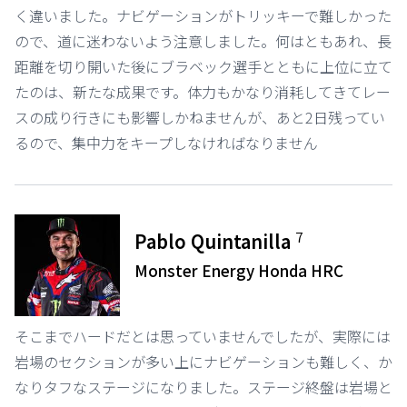
く違いました。ナビゲーションがトリッキーで難しかった
ので、道に迷わないよう注意しました。何はともあれ、長
距離を切り開いた後にブラベック選手とともに上位に立て
たのは、新たな成果です。体力もかなり消耗してきてレー
スの成り行きにも影響しかねませんが、あと2日残ってい
るので、集中力をキープしなければなりません
7
Pablo Quintanilla
Monster Energy Honda HRC
そこまでハードだとは思っていませんでしたが、実際には
岩場のセクションが多い上にナビゲーションも難しく、か
なりタフなステージになりました。ステージ終盤は岩場と