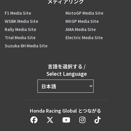
メディアリンク
F1 Media Site
MotoGP Media Site
WSBK Media Site
MXGP Media Site
Rally Media Site
AMA Media Site
Trial Media Site
Electric Media Site
Suzuka 8H Media Site
言語を選択する
/
Select Language
Honda Racing Global とつながる