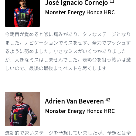
11
José Ignacio Cornejo
Monster Energy Honda HRC
今朝目が覚めると喉に痛みがあり、タフなステージとなり
ました。ナビゲーションでミスをせず、全力でプッシュす
るように努めました。小さなミスがいくつかありました
が、大きなミスはしませんでした。表彰台を狙う戦いは激
しいので、最後の最後までベストを尽くします
42
Adrien Van Beveren
Monster Energy Honda HRC
流動的で速いステージを予想していましたが、予想とは全