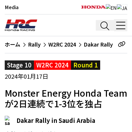
Media
ホーム
Rally
W2RC 2024
Dakar Rally
Stage 10
W2RC 2024
Round 1
2024年01月17日
Monster Energy Honda Team
が2日連続で1-3位を独占
Dakar Rally in Saudi Arabia