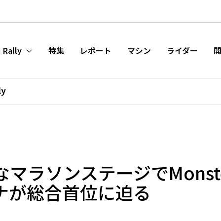
Rally
特集
レポート
マシン
ライダー
ly
ソンステージでMonster En
ナが総合首位に迫る