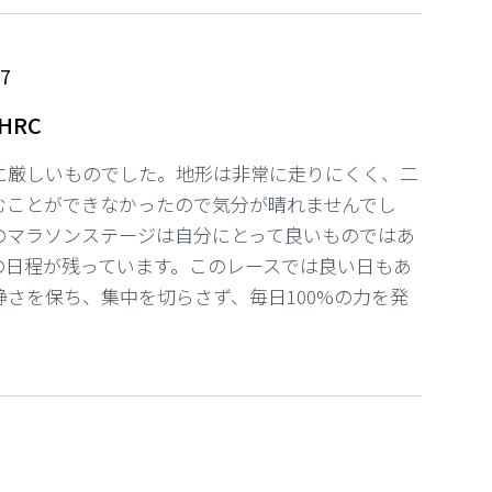
a
7
 HRC
に厳しいものでした。地形は非常に走りにくく、二
むことができなかったので気分が晴れませんでし
のマラソンステージは自分にとって良いものではあ
の日程が残っています。このレースでは良い日もあ
さを保ち、集中を切らさず、毎日100%の力を発