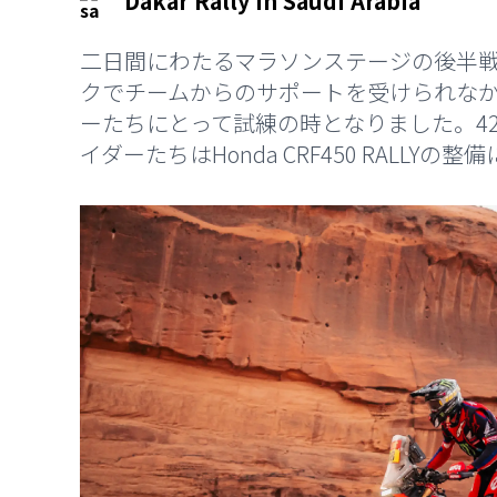
Dakar Rally in Saudi Arabia
二日間にわたるマラソンステージの後半
クでチームからのサポートを受けられなかったMon
ーたちにとって試練の時となりました。4
イダーたちはHonda CRF450 RALL