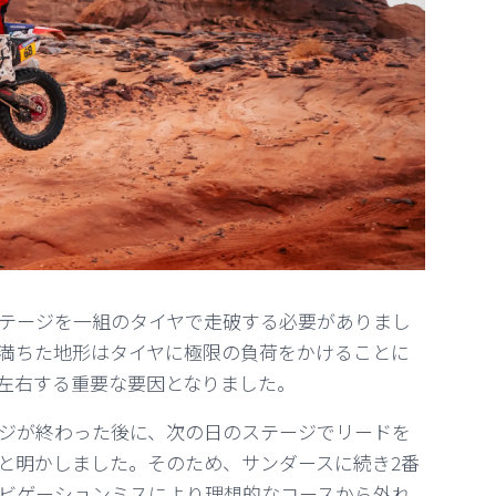
ステージを一組のタイヤで走破する必要がありまし
満ちた地形はタイヤに極限の負荷をかけることに
左右する重要な要因となりました。
ジが終わった後に、次の日のステージでリードを
と明かしました。そのため、サンダースに続き2番
ビゲーションミスにより理想的なコースから外れ