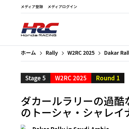
メディア登録
メディアログイン
ホーム
Rally
W2RC 2025
Dakar Ral
Stage 5
W2RC 2025
Round 1
ダカールラリーの過酷なマラ
のトーシャ・シャレイ