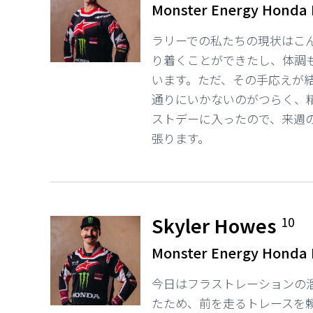
Monster Energy Honda
ラリーでの私たちの現状はこ
り着くことができたし、体調
います。ただ、その手応えが
通りにいかないのがつらく、
ストデーに入ったので、来週
張ります。
Skyler Howes
10
Monster Energy Honda
今日はフラストレーションの
たため、前を走るトレースを