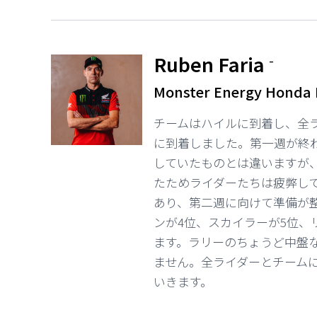
Ruben Faria
-
Monster Energy Honda
チームはハイルに到着し、全ライダ
に到着しました。第一週が終
していたものとは違いますが
たためライダーたちは疲弊し
あり、第二週に向けて準備が
ンが4位、スカイラーが5位、
ます。ラリーのちょうど中盤
ません。全ライダーとチーム
いきます。