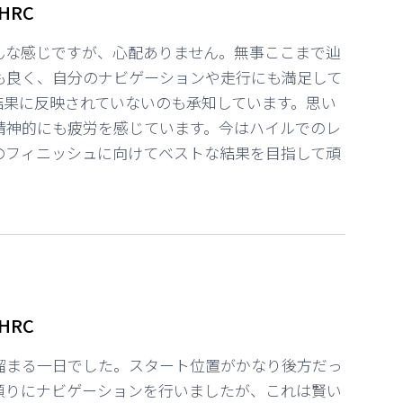
 HRC
んな感じですが、心配ありません。無事ここまで辿
も良く、自分のナビゲーションや走行にも満足して
結果に反映されていないのも承知しています。思い
精神的にも疲労を感じています。今はハイルでのレ
のフィニッシュに向けてベストな結果を目指して頑
 HRC
溜まる一日でした。スタート位置がかなり後方だっ
頼りにナビゲーションを行いましたが、これは賢い