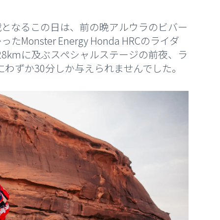
戦となるこの日は、前の晩アルウラのビバー
ster Energy Honda HRCのライダ
28kmに及ぶスペシャルステージの前夜、ラ
Yの整備にわずか30分しか与えられませんでした。