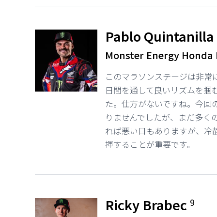
Pablo Quintanill
Monster Energy Honda
このマラソンステージは非常
日間を通して良いリズムを掴
た。仕方がないですね。今回
りませんでしたが、まだ多く
れば悪い日もありますが、冷静
揮することが重要です。
Ricky Brabec
9