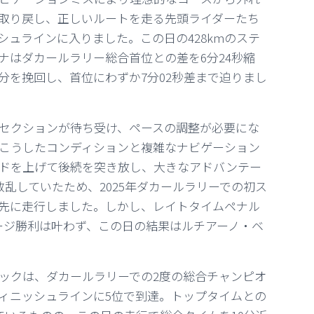
取り戻し、正しいルートを走る先頭ライダーたち
ュラインに入りました。この日の428kmのステ
ナはダカールラリー総合首位との差を6分24秒縮
分を挽回し、首位にわずか7分02秒差まで迫りまし
セクションが待ち受け、ペースの調整が必要にな
こうしたコンディションと複雑なナビゲーション
ドを上げて後続を突き放し、大きなアドバンテー
散乱していたため、2025年ダカールラリーでの初ス
先に走行しました。しかし、レイトタイムペナル
ージ勝利は叶わず、この日の結果はルチアーノ・ベ
ックは、ダカールラリーでの2度の総合チャンピオ
ィニッシュラインに5位で到達。トップタイムとの