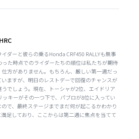
 HRC
ーと彼らの乗るHonda CRF450 RALLYも無事
わった時点でのライダーたちの順位は私たちが期待
、仕方がありません。もちろん、厳しい第一週だっ
ていますが、明日のレストデーで回復のチャンスが
整うでしょう。現在、トーシャが2位、エイドリア
リッキーがその一つ下で、パブロが8位に入ってい
なので、最終ステージまでまだ何が起こるかわかり
に満足しており、ここからは第二週に焦点を当てて