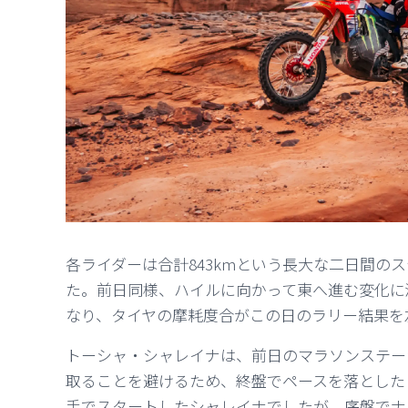
各ライダーは合計843kmという長大な二日間の
た。前日同様、ハイルに向かって東へ進む変化に
なり、タイヤの摩耗度合がこの日のラリー結果を
トーシャ・シャレイナは、前日のマラソンステー
取ることを避けるため、終盤でペースを落とした
手でスタートしたシャレイナでしたが、序盤でナ