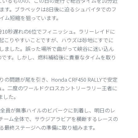
ているものの、この日の走行で総合タイムを10分近
ます。ブラベックは8日後に迫るシュバイタでのフ
イム短縮を狙っています。
10秒遅れの6位でフィニッシュ。ラリーレイドに
起こりやすいことですが、ハウズは砂地にすでに
しました。誤った場所で曲がって峡谷に迷い込ん
のです。しかし、燃料補給後に貴重なタイムを取り
が尾を引き、Honda CRF450 RALLYで安定
ュ。二度のワールドクロスカントリーラリー王者に
ました。
名のライダー全員が無事ハイルのビバークに到着し、明日のレ
チーム全体で、サウジアラビアを横断するレースの
る最終ステージへの準備に取り組みます。