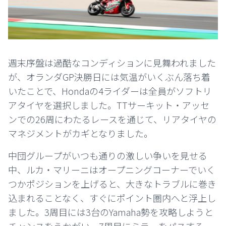
週末序盤は過酷なコンディションに見舞われました
が、オランダGP決勝日には気温がいくぶん落ち着
いたことで、Hondaの4ライダーは全員がソフトリ
アタイヤを選択しました。TTサーキット・アッセ
ンでの26周にわたるレースを通じて、リアタイヤの
マネジメントがカギとなりました。
中団グループがいつも通りの激しい争いを見せる
中、ルカ・マリーニはオープニングコーナーでいく
つかポジションを上げると、大きなトラブルに巻き
込まれることなく、すぐにポイント圏内へと浮上し
ました。3周目には3台のYamaha勢を攻略しようと