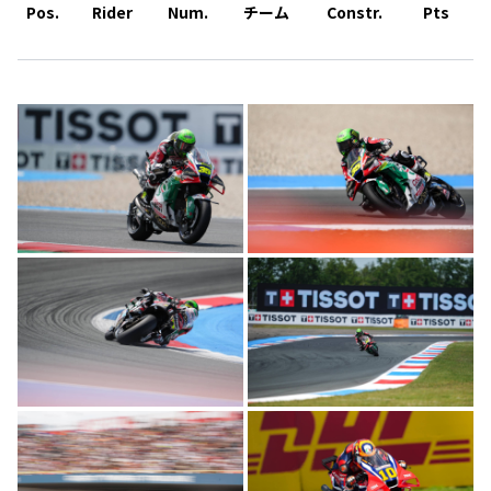
Pos.
Rider
Num.
チーム
Constr.
Pts