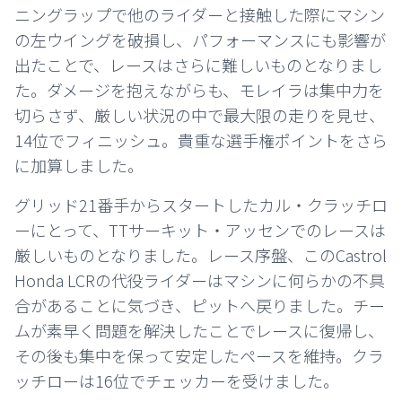
ニングラップで他のライダーと接触した際にマシン
の左ウイングを破損し、パフォーマンスにも影響が
出たことで、レースはさらに難しいものとなりまし
た。ダメージを抱えながらも、モレイラは集中力を
切らさず、厳しい状況の中で最大限の走りを見せ、
14位でフィニッシュ。貴重な選手権ポイントをさら
に加算しました。
グリッド21番手からスタートしたカル・クラッチロ
ーにとって、TTサーキット・アッセンでのレースは
厳しいものとなりました。レース序盤、この
Castrol
Honda LCR
の代役ライダーはマシンに何らかの不具
合があることに気づき、ピットへ戻りました。チー
ムが素早く問題を解決したことでレースに復帰し、
その後も集中を保って安定したペースを維持。クラ
ッチローは16位でチェッカーを受けました。