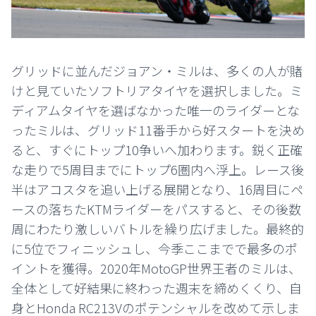
グリッドに並んだジョアン・ミルは、多くの人が賭
けと見ていたソフトリアタイヤを選択しました。ミ
ディアムタイヤを選ばなかった唯一のライダーとな
ったミルは、グリッド11番手から好スタートを決め
ると、すぐにトップ10争いへ加わります。鋭く正確
な走りで5周目までにトップ6圏内へ浮上。レース後
半はアコスタを追い上げる展開となり、16周目にペ
ースの落ちたKTMライダーをパスすると、その後数
周にわたり激しいバトルを繰り広げました。最終的
に5位でフィニッシュし、今季ここまでで最多のポ
イントを獲得。2020年MotoGP世界王者のミルは、
全体として好結果に終わった週末を締めくくり、自
身とHonda RC213Vのポテンシャルを改めて示しま