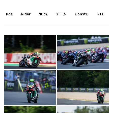
Pos.
Rider
Num.
チーム
Constr.
Pts