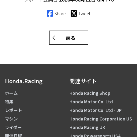
Share
Tweet
戻る
Honda.Racing
関連サイト
ホーム
Honda Racing Shop
特集
Honda Motor Co. Ltd
レポート
Honda Motor Co. Ltd - JP
マシン
Honda Racing Corporation US
ライダー
Honda Racing UK
開催日程
Honda Powersports USA