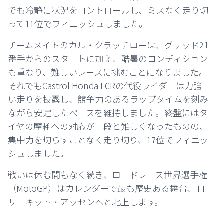
でも冷静に状況をコントロールし、ミスなく走り切
って11位でフィニッシュしました。
チームメイトのカル・クラッチローは、グリッド21
番手からのスタートに加え、酷暑のコンディション
も重なり、難しいレースに挑むことになりました。
それでもCastrol Honda LCRの代役ライダーは力強
い走りを披露し、競争力のあるラップタイムを刻み
ながら安定したペースを維持しました。終盤にはタ
イヤの摩耗への対応が一段と難しくなったものの、
集中力を切らすことなく走り切り、17位でフィニッ
シュしました。
戦いは休む間もなく続き、ロードレース世界選手権
（MotoGP）はカレンダーで最も歴史ある舞台、TT
サーキット・アッセンへと北上します。