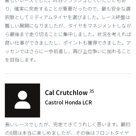
厳しいレースでした。昨日クラッシュしていたこともあ
り、確実に完走することが重要だったので、最も安全な選
択肢としてミディアムタイヤを選びました。レース終盤は
難しい展開になりましたが、タイヤをマネジメントしなが
ら最後まで走り切ることに集中しました。状況を考えれば
良い仕事ができましたし、ポイントも獲得できました。ア
ッセンではさらに一歩前進し、再び上位争いに加わること
を目指します。
35
Cal Crutchlow
Castrol Honda LCR
長いレースでしたが、完走できてうれしく思います。最初
の8周は本当に楽しめましたが、その後はフロントタイヤ