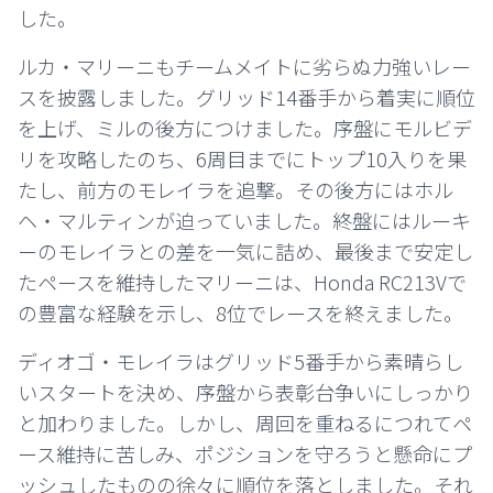
した。
ルカ・マリーニもチームメイトに劣らぬ力強いレー
スを披露しました。グリッド14番手から着実に順位
を上げ、ミルの後方につけました。序盤にモルビデ
リを攻略したのち、6周目までにトップ10入りを果
たし、前方のモレイラを追撃。その後方にはホル
ヘ・マルティンが迫っていました。終盤にはルーキ
ーのモレイラとの差を一気に詰め、最後まで安定し
たペースを維持したマリーニは、Honda RC213Vで
の豊富な経験を示し、8位でレースを終えました。
ディオゴ・モレイラはグリッド5番手から素晴らし
いスタートを決め、序盤から表彰台争いにしっかり
と加わりました。しかし、周回を重ねるにつれてペ
ース維持に苦しみ、ポジションを守ろうと懸命にプ
ッシュしたものの徐々に順位を落としました。それ