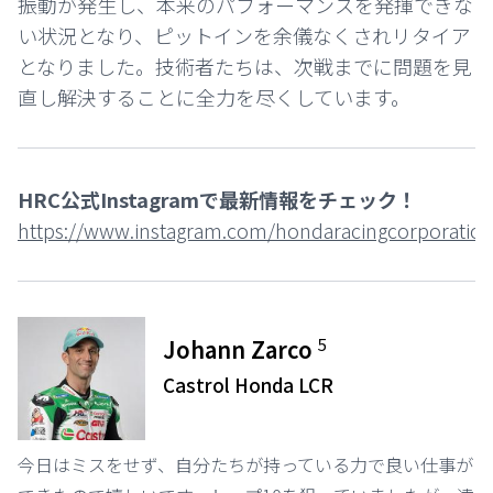
振動が発生し、本来のパフォーマンスを発揮できな
い状況となり、ピットインを余儀なくされリタイア
となりました。技術者たちは、次戦までに問題を見
直し解決することに全力を尽くしています。
HRC公式Instagramで最新情報をチェック！
https://www.instagram.com/hondaracingcorporation
5
Johann Zarco
Castrol Honda LCR
今日はミスをせず、自分たちが持っている力で良い仕事が