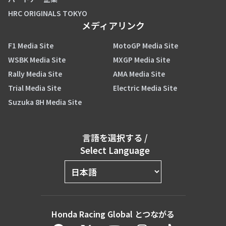
HRC ORIGINALS TOKYO
メディアリンク
F1 Media Site
MotoGP Media Site
WSBK Media Site
MXGP Media Site
Rally Media Site
AMA Media Site
Trial Media Site
Electric Media Site
Suzuka 8H Media Site
言語を選択する
/
Select Language
Honda Racing Global とつながる