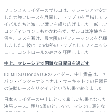
フランス人ライダーのザルコは、マレーシアで安定
した力強いレースを展開し、トップ10を目指してラ
イバルたちと激しい戦いを繰り広げました。厳しい
コンディションにもかかわらず、ザルコは冷静さを
保ち、ミスを避け、最大限のパフォーマンスを発揮
しました。彼はHonda勢のトップとしてフィニッシ
ュし、コントロールの高さを証明しました。
中上、マレーシアで困難な日曜日を過ごす
IDEMITSU Honda LCRのライダー、中上貴晶は、セ
パン・インターナショナル・サーキットでの日曜日
の決勝レースをリタイアという結果で終えました。
日本人ライダーの中上にとって厳しい結果となった
決勝レース。残り5周のところで、マシンに深刻な