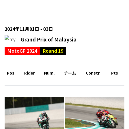
2024年11月01日 - 03日
Grand Prix of Malaysia
MotoGP 2024
Round 19
Pos.
Rider
Num.
チーム
Constr.
Pts