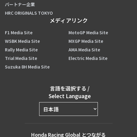
パートナー企業
HRC ORIGINALS TOKYO
メディアリンク
F1 Media Site
MotoGP Media Site
WSBK Media Site
MXGP Media Site
Rally Media Site
AMA Media Site
Trial Media Site
Electric Media Site
Suzuka 8H Media Site
言語を選択する
/
Select Language
Honda Racing Global とつながる