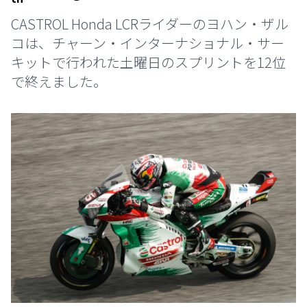
CASTROL Honda LCRライダーのヨハン・ザル
コは、チャーン・インターナショナル・サー
キットで行われた土曜日のスプリントを12位
で終えました。