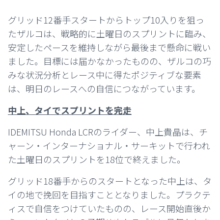
グリッド12番手スタートからトップ10入りを狙っ
たザルコは、戦略的に土曜日のスプリントに臨み、
安定したペースを維持しながら最後まで懸命に戦い
ました。目標には届かなかったものの、ザルコの巧
みな状況分析とレース中に得たポジティブな要素
は、明日のレースへの自信につながっています。
中上、タイでスプリントを完走
IDEMITSU Honda LCRのライダー、中上貴晶は、チ
ャーン・インターナショナル・サーキットで行われ
た土曜日のスプリントを18位で終えました。
グリッド18番手からのスタートとなった中上は、タ
イの地で挽回を目指すこととなりました。プラクテ
ィスで自信をつけていたものの、レース開始直後か