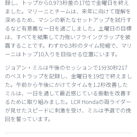
録し、トップから0.973秒差の17位で金曜日を終え
ました。マリーニとチームは、来年に向けて理解を
深めるため、マシンの新たなセットアップを試行す
るなど有意義な一日を過ごしました。土曜日の目標
は、すべてを結集して力強いフライングラップを披
露することです。わずか0.3秒のタイム短縮で、マリ
ーニはトップ10入りを目指せる位置にいます。
ジョアン・ミルは午後のセッションで1分30秒217
のベストラップを記録し、金曜日を19位で終えまし
た。午前から午後にかけてタイムを1.2秒改善した
ミルは、一日を通して最近感じている振動を改善す
るために取り組みました。LCR Hondaの両ライダー
が見せたスピードに刺激を受け、ミルは予選での挽
回を誓っています。