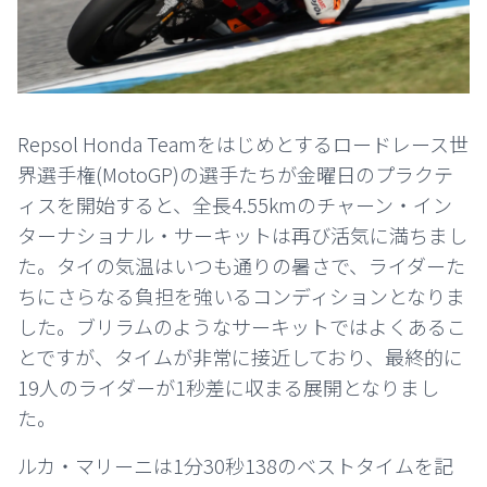
Repsol Honda Teamをはじめとするロードレース世
界選手権(MotoGP)の選手たちが金曜日のプラクテ
ィスを開始すると、全長4.55kmのチャーン・イン
ターナショナル・サーキットは再び活気に満ちまし
た。タイの気温はいつも通りの暑さで、ライダーた
ちにさらなる負担を強いるコンディションとなりま
した。ブリラムのようなサーキットではよくあるこ
とですが、タイムが非常に接近しており、最終的に
19人のライダーが1秒差に収まる展開となりまし
た。
ルカ・マリーニは1分30秒138のベストタイムを記