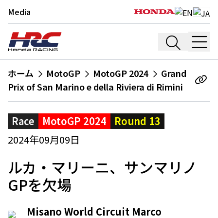
Media
ホーム
MotoGP
MotoGP 2024
Grand
Prix of San Marino e della Riviera di Rimini
Race
MotoGP 2024
Round 13
2024年09月09日
ルカ・マリーニ、サンマリノ
GPを欠場
Misano World Circuit Marco