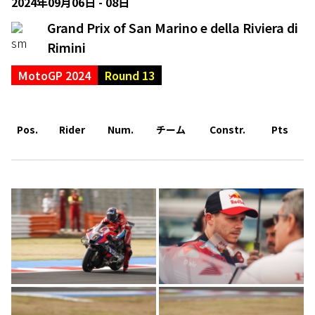
2024年09月06日 - 08日
Grand Prix of San Marino e della Riviera di
Rimini
MotoGP 2024
Round 13
Pos.
Rider
Num.
チーム
Constr.
Pts