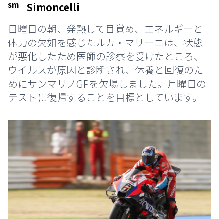
Simoncelli
日曜日の朝、発熱して目覚め、エネルギーと
体力の欠如を感じたルカ・マリーニは、状態
が悪化したため医師の診察を受けたところ、
ウイルスが原因と診断され、休養と回復のた
めにサンマリノGPを欠場しました。月曜日の
テストに復帰することを目標としています。