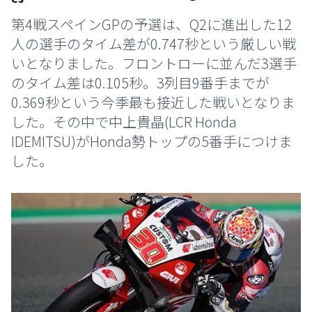
第4戦スペインGPの予選は、Q2に進出した12
人の選手のタイム差が0.747秒という厳しい戦
いとなりました。フロントローに並んだ3選手
のタイム差は0.105秒。3列目9番手までが
0.369秒という今季最も接近した戦いとなりま
した。その中で中上貴晶(LCR Honda
IDEMITSU)がHonda勢トップの5番手につけま
した。