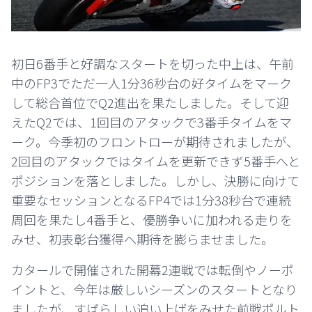
初日6番手と好調なスタートを切った中上は、午前
中のFP3でただ一人1分36秒台の好タイムをマーク
して総合首位でQ2進出を果たしました。そして迎
えたQ2では、1回目のアタックで3番手タイムをマ
ーク。今季初のフロントローが期待されましたが、
2回目のアタックではタイムを更新できず5番手へと
ポジションを落としました。しかし、決勝に向けて
重要なセッションとなるFP4では1分38秒台で連続
周回を果たし4番手と、優勝争いに加われる走りを
みせ、初表彰台獲得へ期待を膨らませました。
カタールで開催された開幕2連戦では転倒やノーポ
イントと、今年は厳しいシーズンのスタートとなり
ましたが、すばらしい追い上げをみせた前戦ポルト