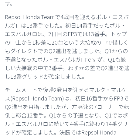
す。
Repsol Honda Teamで4戦目を迎えるポル・エスパ
ルガロは13番手でした。初日14番手だったポル・
エスパルガロは、2日目のFP3では13番手。トップ
の中上から1秒差に20台という大接戦の中で惜しく
もダイレクトでのQ2進出を逃しました。Q1からの
予選となったポル・エスパルガロですが、Q1も厳
しい大接戦の中で3番手。わずかの差でQ2進出を逃
し13番グリッドが確定しました。
チームメートで復帰2戦目を迎えるマルク・マルケ
ス(Repsol Honda Team)は、初日16番手からFP3で
Q2進出を目指しましたが、左高速の7コーナーで転
倒し総合12番手。Q1からの予選となり、Q1ではポ
ル・エスパルガロに続いて4番手に終わり14番グリ
ッドが確定しました。決勝ではRepsol Honda