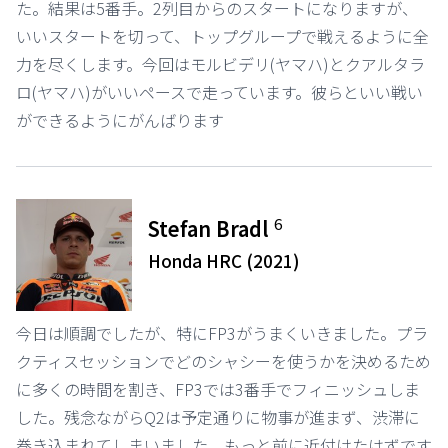
た。結果は5番手。2列目からのスタートになりますが、
いいスタートを切って、トップグループで戦えるように全
力を尽くします。今回はモルビデリ(ヤマハ)とクアルタラ
ロ(ヤマハ)がいいペースで走っています。彼らといい戦い
ができるようにがんばります
6
Stefan Bradl
Honda HRC (2021)
今日は順調でしたが、特にFP3がうまくいきました。プラ
クティスセッションでどのシャシーを使うかを決めるため
に多くの時間を割き、FP3では3番手でフィニッシュしま
した。残念ながらQ2は予定通りに物事が進まず、渋滞に
巻き込まれてしまいました。もっと前に近付けたはずです