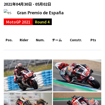
2021年04月30日 - 05月02日
Gran Premio de España
MotoGP 2021
Round 4
Pos.
Rider
Num.
チーム
Constr.
Pts