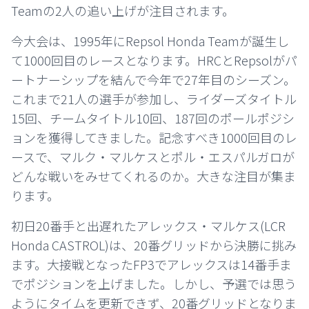
Teamの2人の追い上げが注目されます。
今大会は、1995年にRepsol Honda Teamが誕生し
て1000回目のレースとなります。HRCとRepsolがパ
ートナーシップを結んで今年で27年目のシーズン。
これまで21人の選手が参加し、ライダーズタイトル
15回、チームタイトル10回、187回のポールポジシ
ョンを獲得してきました。記念すべき1000回目のレ
ースで、マルク・マルケスとポル・エスパルガロが
どんな戦いをみせてくれるのか。大きな注目が集ま
ります。
初日20番手と出遅れたアレックス・マルケス(LCR
Honda CASTROL)は、20番グリッドから決勝に挑み
ます。大接戦となったFP3でアレックスは14番手ま
でポジションを上げました。しかし、予選では思う
ようにタイムを更新できず、20番グリッドとなりま