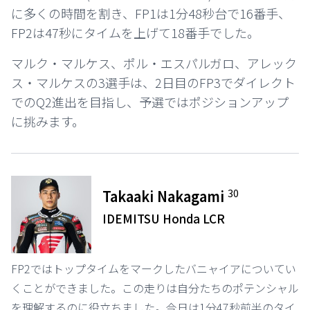
に多くの時間を割き、FP1は1分48秒台で16番手、
FP2は47秒にタイムを上げて18番手でした。
マルク・マルケス、ポル・エスパルガロ、アレック
ス・マルケスの3選手は、2日目のFP3でダイレクト
でのQ2進出を目指し、予選ではポジションアップ
に挑みます。
30
Takaaki Nakagami
IDEMITSU Honda LCR
FP2ではトップタイムをマークしたバニャイアについてい
くことができました。この走りは自分たちのポテンシャル
を理解するのに役立ちました。今日は1分47秒前半のタイ