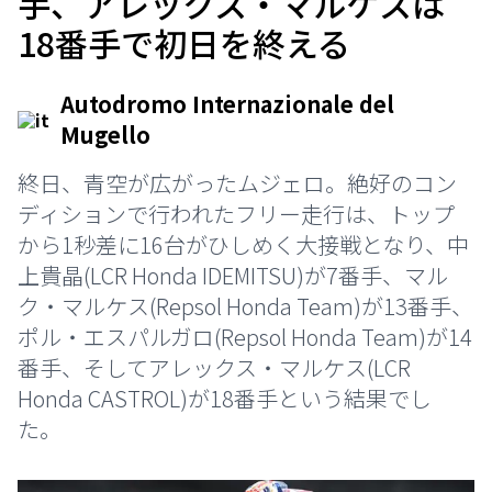
手、アレックス・マルケスは
18番手で初日を終える
Autodromo Internazionale del
Mugello
終日、青空が広がったムジェロ。絶好のコン
ディションで行われたフリー走行は、トップ
から1秒差に16台がひしめく大接戦となり、中
上貴晶(LCR Honda IDEMITSU)が7番手、マル
ク・マルケス(Repsol Honda Team)が13番手、
ポル・エスパルガロ(Repsol Honda Team)が14
番手、そしてアレックス・マルケス(LCR
Honda CASTROL)が18番手という結果でし
た。