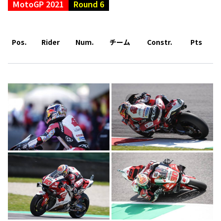
MotoGP 2021
Round 6
Pos.
Rider
Num.
チーム
Constr.
Pts