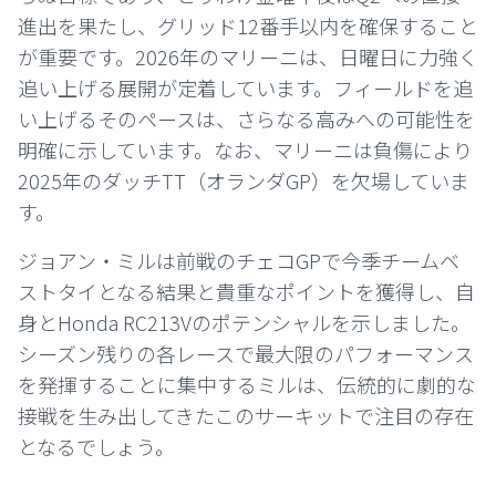
進出を果たし、グリッド12番手以内を確保すること
が重要です。2026年のマリーニは、日曜日に力強く
追い上げる展開が定着しています。フィールドを追
い上げるそのペースは、さらなる高みへの可能性を
明確に示しています。なお、マリーニは負傷により
2025年のダッチTT（オランダGP）を欠場していま
す。
ジョアン・ミルは前戦のチェコGPで今季チームベ
ストタイとなる結果と貴重なポイントを獲得し、自
身とHonda RC213Vのポテンシャルを示しました。
シーズン残りの各レースで最大限のパフォーマンス
を発揮することに集中するミルは、伝統的に劇的な
接戦を生み出してきたこのサーキットで注目の存在
となるでしょう。