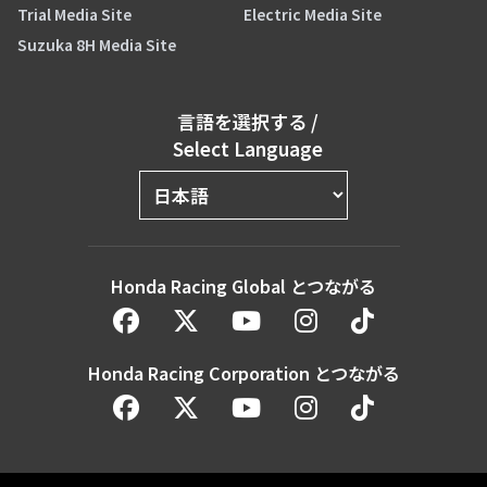
Trial Media Site
Electric Media Site
Suzuka 8H Media Site
言語を選択する
/
Select Language
Honda Racing Global とつながる
Honda Racing Corporation とつながる