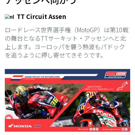
TT Circuit Assen
ロードレース世界選手権（MotoGP）は第10戦
の舞台となるTTサーキット・アッセンへと北
上します。ヨーロッパを襲う熱波もパドック
を追うように押し寄せてきそうです。