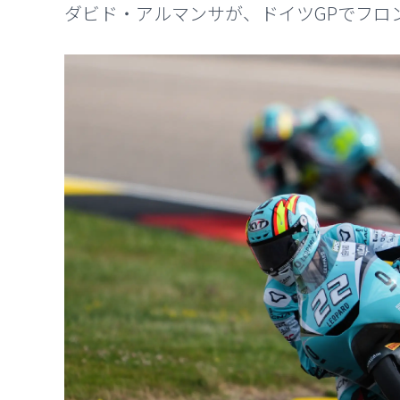
ダビド・アルマンサが、ドイツGPでフロ