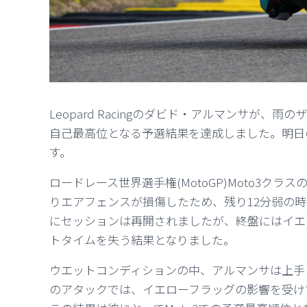
Leopard Racingのダビド・アルマンサが、
自己最高位となる予選結果を達成しました。明日
す。
ロードレース世界選手権(MotoGP)Moto3ク
りエアフェンスが損傷したため、残り12分弱の
にセッションは再開されましたが、終盤にはイエ
トタイムを失う結果となりました。
ウエットコンディションの中、アルマンサは上手
のアタックでは、イエローフラッグの影響を受け