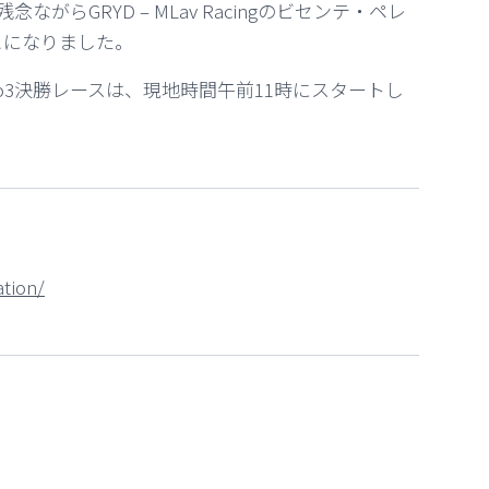
らGRYD – MLav Racingのビセンテ・ペレ
とになりました。
o3決勝レースは、現地時間午前11時にスタートし
tion/