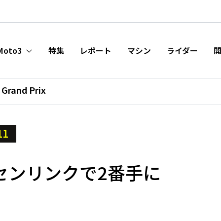
Moto3
特集
レポート
マシン
ライダー
Grand Prix
11
センリンクで2番手に