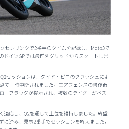
雨のザクセンリンクで2番手のタイムを記録し、Moto3で
のドイツGPでは最前列グリッドからスタートしま
ラスのQ2セッションは、グイド・ピニのクラッシュによ
時点で一時中断されました。エアフェンスの修復後
ローフラッグが提示され、複数のライダーがベス
く適応し、Q2を通して上位を維持しました。終盤
ずに済み、見事2番手でセッションを終えました。