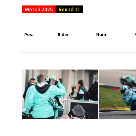
Moto3 2025
Round 11
Pos.
Rider
Num.