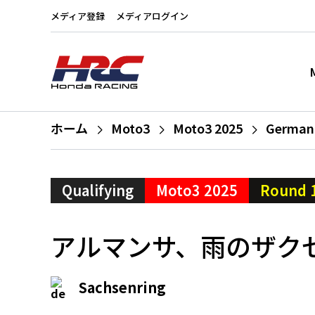
メディア登録
メディアログイン
ホーム
Moto3
Moto3 2025
German 
Qualifying
Moto3 2025
Round 
アルマンサ、雨のザク
Sachsenring