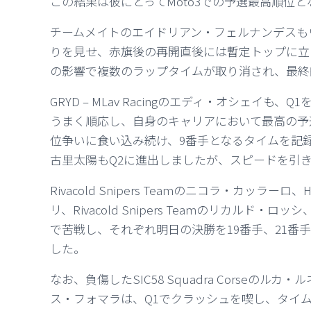
この結果は彼にとってMoto3での予選最高順位と
チームメイトのエイドリアン・フェルナンデスも
りを見せ、赤旗後の再開直後には暫定トップに立
の影響で複数のラップタイムが取り消され、最終
GRYD – MLav Racingのエディ・オシェイ
うまく順応し、自身のキャリアにおいて最高の予
位争いに食い込み続け、9番手となるタイムを記録し、グ
古里太陽もQ2に進出しましたが、スピードを引き
Rivacold Snipers Teamのニコラ・カッラーロ
リ、Rivacold Snipers Teamのリカルド・ロッシ
で苦戦し、それぞれ明日の決勝を19番手、21番手
した。
なお、負傷したSIC58 Squadra Corse
ス・フォマラは、Q1でクラッシュを喫し、タイ