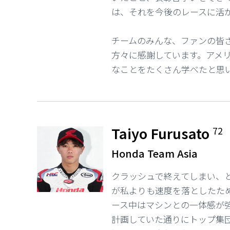
は、それを今後のレースに活
チームのみんな、ファンの皆
方々に感謝しています。アメ
なことをたくさん学べたと思
Taiyo Furusato
72
Honda Team Asia
クラッシュで終えてしまい、
が私よりも速度を落としたた
ース中はマシンとの一体感が
計画していた通りにトップ集