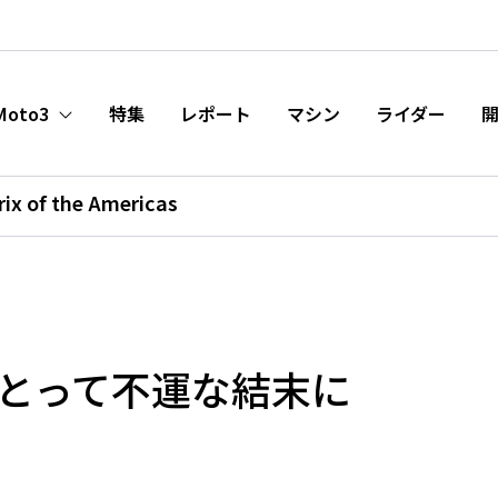
Moto3
特集
レポート
マシン
ライダー
rix of the Americas
にとって不運な結末に