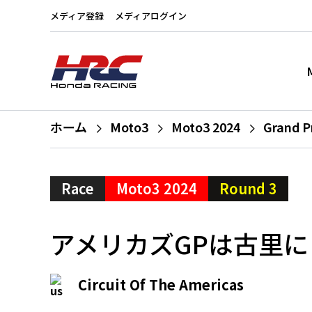
メディア登録
メディアログイン
ホーム
Moto3
Moto3 2024
Grand P
Race
Moto3 2024
Round 3
アメリカズGPは古里
Circuit Of The Americas