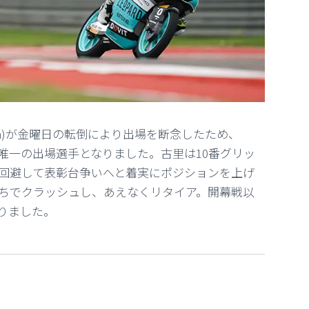
Asia)が金曜日の転倒により出場を断念したため、
太陽が唯一の出場選手となりました。古里は10番グリッ
回避して表彰台争いへと着実にポジションを上げ
ちでクラッシュし、あえなくリタイア。開幕戦以
りました。