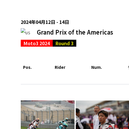
2024年04月12日 - 14日
Grand Prix of the Americas
Moto3 2024
Round 3
Pos.
Rider
Num.