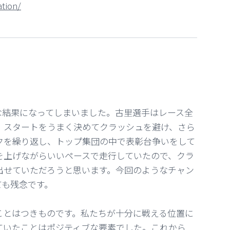
tion/
 ⠀ ⠀
念な結果になってしまいました。古里選手はレース全
。スタートをうまく決めてクラッシュを避け、さら
クを繰り返し、トップ集団の中で表彰台争いをして
を上げながらいいペースで走行していたので、クラ
出せていただろうと思います。今回のようなチャン
ても残念です。
ことはつきものです。私たちが十分に戦える位置に
ていたことはポジティブな要素でした。これから