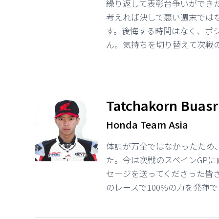
繰り返して表彰台争いができ
考えれば決して悪い週末では
す。後悔する時間はなく、ポ
ん。気持ちを切り替えて次戦
Tatchakorn Buasr
Honda Team Asia
体調が万全ではなかったため
た。今は次戦のスペインGP
セージを送ってくださった皆
のレースで100%の力を発揮