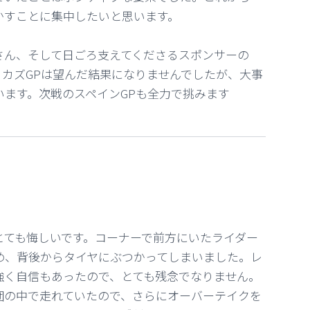
かすことに集中したいと思います。
さん、そして日ごろ支えてくださるスポンサーの
リカズGPは望んだ結果になりませんでしたが、大事
います。次戦のスペインGPも全力で挑みます
とても悔しいです。コーナーで前方にいたライダー
め、背後からタイヤにぶつかってしまいました。レ
強く自信もあったので、とても残念でなりません。
団の中で走れていたので、さらにオーバーテイクを