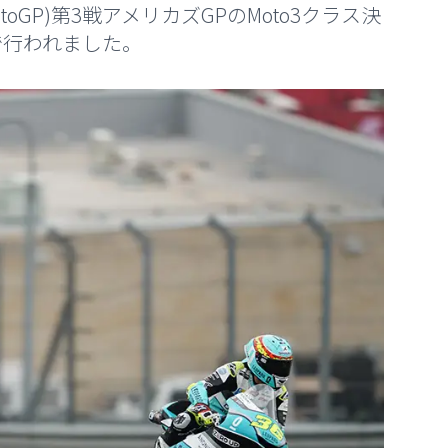
toGP)第3戦アメリカズGPのMoto3クラス決
で行われました。