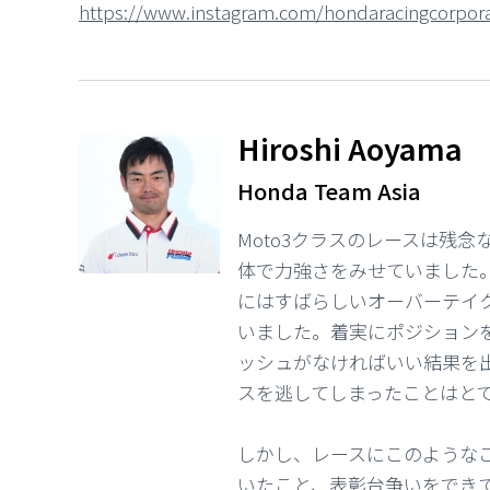
https://www.instagram.com/hondaracingcorpora
Hiroshi Aoyama
⠀
Honda Team Asia
Moto3クラスのレースは残
体で力強さをみせていました
にはすばらしいオーバーテイ
いました。着実にポジション
ッシュがなければいい結果を
スを逃してしまったことはと
しかし、レースにこのような
いたこと、表彰台争いをでき