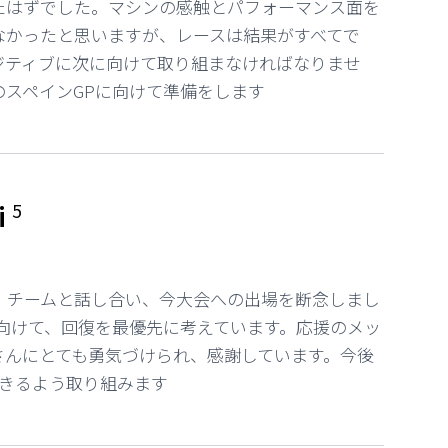
たはずでした。マシンの感触とパフォーマンス面を
なかったと思いますが、レースは結果がすべてで
ジティブに次に向けて取り組まなければなりませ
のスペインGPに向けて準備をします
i
5
、チームと話し合い、今大会への出場を断念しまし
に向けて、回復を最優先に考えています。応援のメッ
さんにとても勇気づけられ、感謝しています。今後
できるよう取り組みます