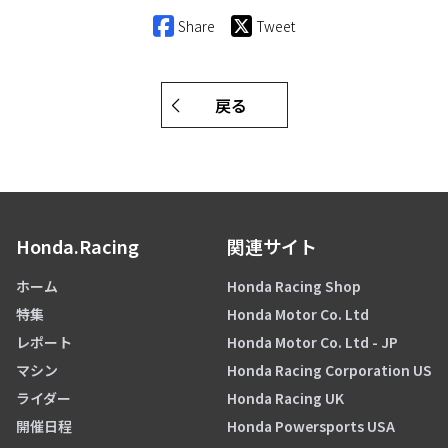
Share
Tweet
戻る
Honda.Racing
関連サイト
ホーム
Honda Racing Shop
特集
Honda Motor Co. Ltd
レポート
Honda Motor Co. Ltd - JP
マシン
Honda Racing Corporation US
ライダー
Honda Racing UK
開催日程
Honda Powersports USA