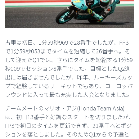
古里は初日、1分59秒969で28番手でしたが、FP3
で1分59秒053までタイムを短縮して26番手へ。そ
して迎えたQ1では、さらにタイムを短縮する1分59
秒009でセッション8番手でした。目標としたQ2進
出には届きませんでしたが、昨年、ルーキーズカッ
プで経験しているサーキットでもあり、ヨーロッパ
ラウンドに入って最も充実した大会となりました。
チームメートのマリオ・アジ(Honda Team Asia)
は、初日13番手と好調なスタートを切りましたが、
FP3で初日のタイムを更新できず、21番手へとポジ
ションを落としました。そのためQ1からの予選と