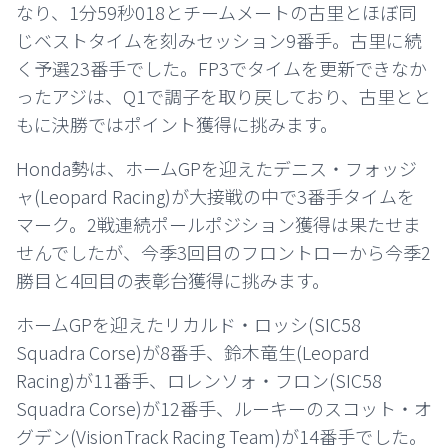
なり、1分59秒018とチームメートの古里とほぼ同
じベストタイムを刻みセッション9番手。古里に続
く予選23番手でした。FP3でタイムを更新できなか
ったアジは、Q1で調子を取り戻しており、古里とと
もに決勝ではポイント獲得に挑みます。
Honda勢は、ホームGPを迎えたデニス・フォッジ
ャ(Leopard Racing)が大接戦の中で3番手タイムを
マーク。2戦連続ポールポジション獲得は果たせま
せんでしたが、今季3回目のフロントローから今季2
勝目と4回目の表彰台獲得に挑みます。
ホームGPを迎えたリカルド・ロッシ(SIC58
Squadra Corse)が8番手、鈴木竜生(Leopard
Racing)が11番手、ロレンソォ・フロン(SIC58
Squadra Corse)が12番手、ルーキーのスコット・オ
グデン(VisionTrack Racing Team)が14番手でした。