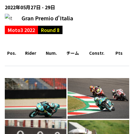
2022年05月27日 - 29日
Gran Premio d'Italia
Moto3 2022
Round 8
Pos.
Rider
Num.
チーム
Constr.
Pts