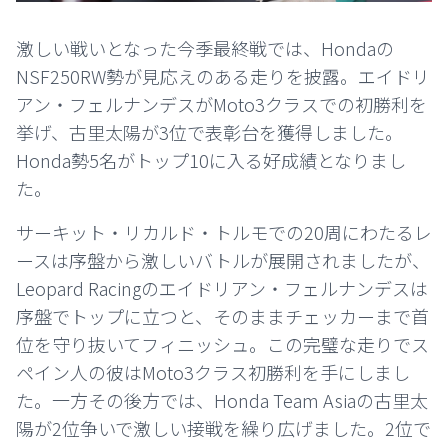
激しい戦いとなった今季最終戦では、Hondaの
NSF250RW勢が見応えのある走りを披露。エイドリ
アン・フェルナンデスがMoto3クラスでの初勝利を
挙げ、古里太陽が3位で表彰台を獲得しました。
Honda勢5名がトップ10に入る好成績となりまし
た。
サーキット・リカルド・トルモでの20周にわたるレ
ースは序盤から激しいバトルが展開されましたが、
Leopard Racingのエイドリアン・フェルナンデスは
序盤でトップに立つと、そのままチェッカーまで首
位を守り抜いてフィニッシュ。この完璧な走りでス
ペイン人の彼はMoto3クラス初勝利を手にしまし
た。一方その後方では、Honda Team Asiaの古里太
陽が2位争いで激しい接戦を繰り広げました。2位で