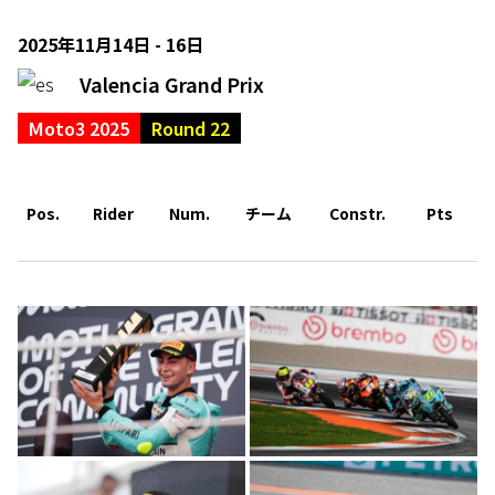
2025年11月14日 - 16日
Valencia Grand Prix
Moto3 2025
Round 22
Pos.
Rider
Num.
チーム
Constr.
Pts