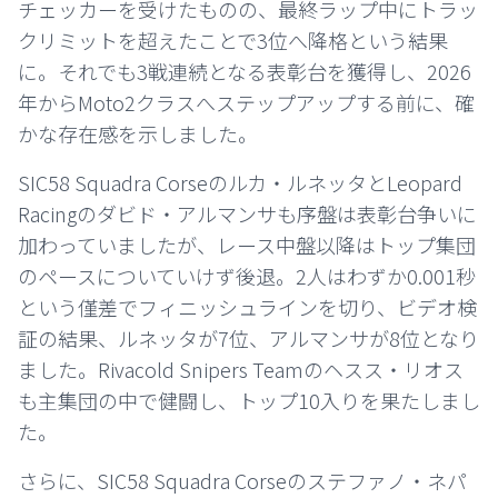
チェッカーを受けたものの、最終ラップ中にトラッ
クリミットを超えたことで3位へ降格という結果
に。それでも3戦連続となる表彰台を獲得し、2026
年からMoto2クラスへステップアップする前に、確
かな存在感を示しました。
SIC58 Squadra Corseのルカ・ルネッタとLeopard
Racingのダビド・アルマンサも序盤は表彰台争いに
加わっていましたが、レース中盤以降はトップ集団
のペースについていけず後退。2人はわずか0.001秒
という僅差でフィニッシュラインを切り、ビデオ検
証の結果、ルネッタが7位、アルマンサが8位となり
ました。Rivacold Snipers Teamのヘスス・リオス
も主集団の中で健闘し、トップ10入りを果たしまし
た。
さらに、SIC58 Squadra Corseのステファノ・ネパ