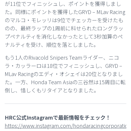
が11位でフィニッシュし、ポイントを獲得しまし
た。同様にポイントを獲得したGRYD – MLav Racing
のマルコ・モレッリは9位でチェッカーを受けたも
のの、最終ラップの1周前に科せられたロングラッ
プペナルティを消化しなかったとして3秒加算のペ
ナルティを受け、順位を落としました。
もう1人のRivacold Snipers Teamライダー、ニコ
ラ・カッラーロは18位でフィニッシュし、GRYD –
MLav Racingのエディ・オシェイは20位となりまし
た。一方、Honda Team Asiaの三谷然は15周目に転
倒し、惜しくもリタイアとなりました。
HRC公式Instagramで最新情報をチェック！
https://www.instagram.com/hondaracingcorporation