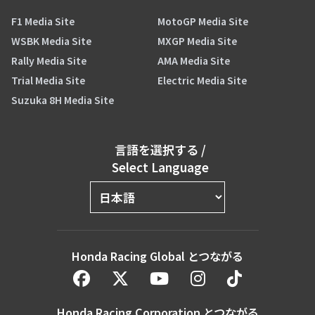
F1 Media Site
MotoGP Media Site
WSBK Media Site
MXGP Media Site
Rally Media Site
AMA Media Site
Trial Media Site
Electric Media Site
Suzuka 8H Media Site
言語を選択する
/
Select Language
Honda Racing Global とつながる
Honda Racing Corporation とつながる