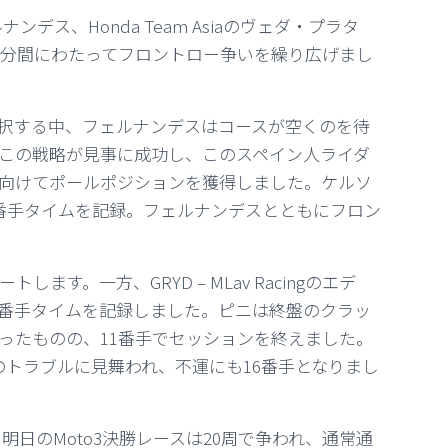
ルナンデス、Honda Team Asiaのヴェダ・プラタ
ルソが15分間にわたってフロントロー争いを繰り広げまし
択する中、フェルナンデスはコースが空くのを待
この戦略が見事に成功し、このスペイン人ライダ
スに向けてポールポジションを獲得しました。ケルソ
番手タイムを記録。フェルナンデスとともにフロン
す。一方、GRYD – MLav Racingのエデ
0番手タイムを記録しました。ピニは終盤のクラッ
ったものの、11番手でセッションを終えました。
オスは複数のトラブルに見舞われ、不運にも16番手となりまし
明日のMoto3決勝レースは20周で争われ、通常通