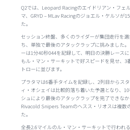
Q2では、Leopard Racingのエイドリアン・フェ
マ、GRYD – MLav Racingのジョエル・ケ
た。
セッション終盤、多くのライダーが集団走行を選
ち、単独で最後のアタックラップに挑みました。
ーは1分40秒044を記録して、明日の決勝レー
もル・マン・サーキットで好スピードを見せ、3
トローに並びます。
プラタマは6番手タイムを記録し、2列目からスタートしま
ィ・オシェイは比較的落ち着いた予選となり、1
シュにより最後のアタックラップを完了できなか
Rivacold Snipers Teamのヘスス・リ
た。
全長2.6マイルのル・マン・サーキットで行われる