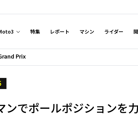
Moto3
特集
レポート
マシン
ライダー
Grand Prix
5
マンでポールポジションを