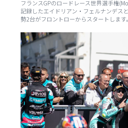
フランスGPのロードレース世界選手権(Mot
記録したエイドリアン・フェルナンデスと3
勢2台がフロントローからスタートします