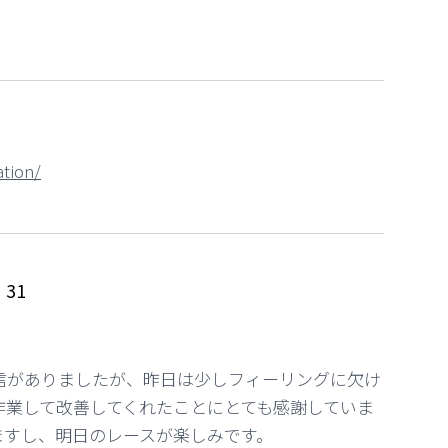
tion/
z
31
信がありましたが、昨日は少しフィーリングに欠け
作業して改善してくれたことにとても感謝していま
ますし、明日のレースが楽しみです。