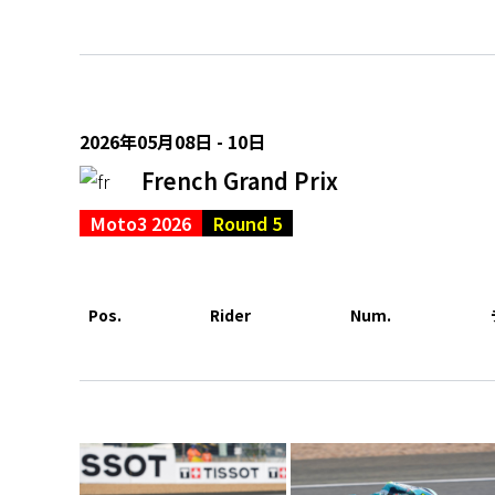
2026年05月08日 - 10日
French Grand Prix
Moto3 2026
Round 5
Pos.
Rider
Num.