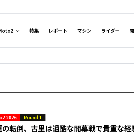
Moto2
特集
レポート
マシン
ライダー
o2 2026
Round 1
運の転倒、古里は過酷な開幕戦で貴重な経