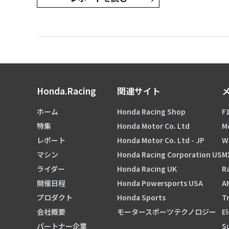
Honda.Racing
関連サイト
ホーム
Honda Racing Shop
F1
特集
Honda Motor Co. Ltd
M
レポート
Honda Motor Co. Ltd - JP
W
マシン
Honda Racing Corporation US
M
ライダー
Honda Racing UK
Ra
開催日程
Honda Powersports USA
A
プロダクト
Honda Sports
Tr
会社概要
モータースポーツテクノロジー
El
パートナー企業
S