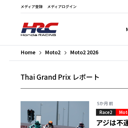
メディア登録
メディアログイン
Home
Moto2
Moto2 2026
Thai Grand Prix レポート
5か月 前
Race2
Mot
アジは不