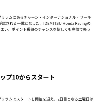
タイのブリラムにあるチャーン・インターナショナル・サーキ
戦となった。IDEMITSU Honda Racingの
しまい、ポイント獲得のチャンスを惜しくも序盤で失う
ップ10からスタート
イのブリラムでスタートし開催を迎え、2日目となる土曜日は