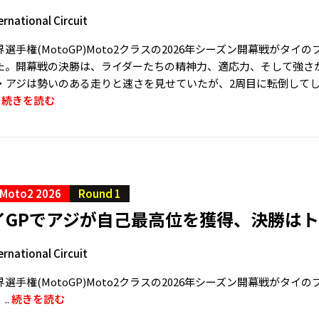
ernational Circuit
選手権(MotoGP)Moto2クラスの2026年シーズン開幕戦が
。開幕戦の決勝は、ライダーたちの精神力、適応力、そして強さが試される一
・アジは勢いのある走りと速さを見せていたが、2周目に転倒して
.
続きを読む
Moto2 2026
Round 1
イGPでアジが自己最高位を獲得、決勝はト
ernational Circuit
選手権(MotoGP)Moto2クラスの2026年シーズン開幕戦がタ
..
続きを読む