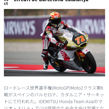
ロードレース世界選手権(MotoGP)Moto2クラス第6
戦がスペインのバルセロナ、カタルニア・サーキッ
トにて行われた。IDEMITSU Honda Team Asiaのマ
リオ・スリョ・アジは怪我のため今大会は欠場とな