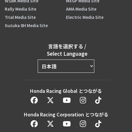
WSBK Media Site
MXGP Media Site
Rally Media Site
AMA Media Site
Trial Media Site
Electric Media Site
Suzuka 8H Media Site
言語を選択する
/
Select Language
Honda Racing Global とつながる
Honda Racing Corporation とつながる