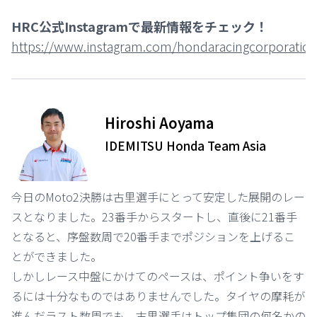
HRC公式Instagramで最新情報をチェック！
https://www.instagram.com/hondaracingcorporation
⠀ ⠀ ⠀
Hiroshi Aoyama
IDEMITSU Honda Team Asia
今日のMoto2決勝は古里選手にとって安定した展開のレー
スとなりました。23番手からスタートし、直後に21番手
となると、序盤数周で20番手までポジションを上げるこ
とができました。
しかしレース中盤にかけてのペースは、ポイント争いをす
るには十分なものではありませんでした。タイヤの摩耗が
進んだラスト数周でも、古里選手はトップ集団の何名かの