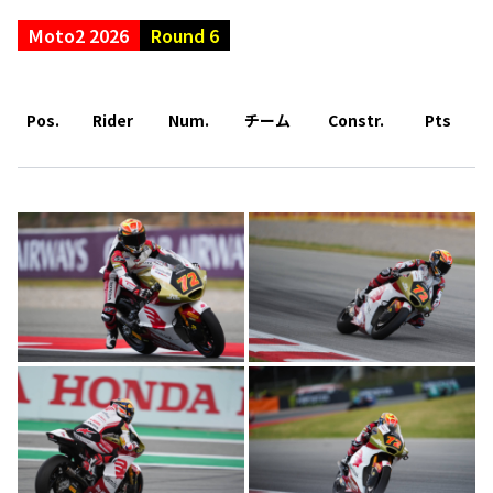
Moto2 2026
Round 6
Pos.
Rider
Num.
チーム
Constr.
Pts