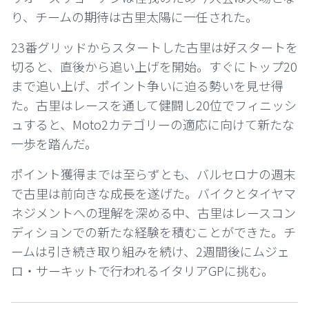
り、チームの期待は古里太陽に一任された。
23番グリッドからスタートした古里は好スタートを
切ると、直後から追い上げを開始。すぐにトップ20
まで追い上げ、ポイント争いに迫る勢いを見せ得
た。古里はレースを通して健闘し20位でフィニッシ
ュすると、Moto2カテゴリーの適応に向けて新たな
一歩を踏んだ。
ポイント獲得までは至らずとも、バルセロナの週末
で古里は前向きな成長を遂げた。バイクとタイヤマ
ネジメントへの理解を深める中、古里はレースコン
ディションでの新たな経験を積むことができた。チ
ームは引き続き取り組みを続け、2週間後にムジェ
ロ・サーキットで行われるイタリアGPに挑む。