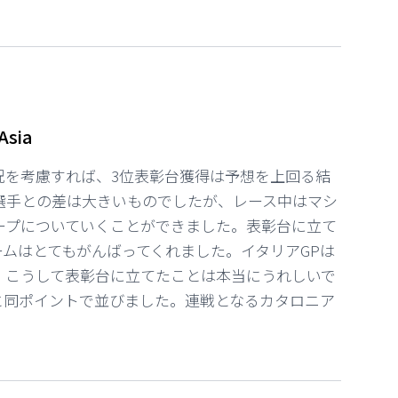
Asia
況を考慮すれば、3位表彰台獲得は予想を上回る結
選手との差は大きいものでしたが、レース中はマシ
ープについていくことができました。表彰台に立て
ムはとてもがんばってくれました。イタリアGPは
、こうして表彰台に立てたことは本当にうれしいで
と同ポイントで並びました。連戦となるカタロニア