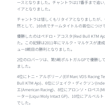
ースとなりました。チャントラは17番手まで追い
イアとなりました。
チャントラは惜しくもリタイアとなりましたが、今大会を終
然として、169点でチームタイトルの首位につけ
優勝したのはペドロ・アコスタ(Red Bull KTM 
た。この記録は2011年にマルク・マルケスが達成
ュー8戦目の勝利となりました。
2位のロバーツは、第5戦ポルトガルGPで優勝し
ました。
4位にトニ・アルボリーノ(Elf Marc VDS Raci
Bull KTM Ajo)、6位にジェイク・ディクソン(Ind
エ(American Racing)、8位にアロンソ・ロペス(M
ーター(Liqui Moly Intact GP)、10位にアルベル
でした。