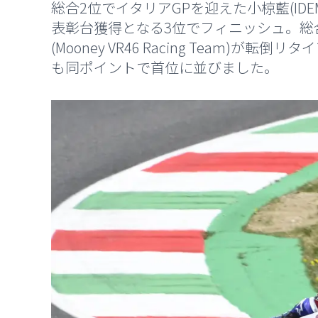
総合2位でイタリアGPを迎えた小椋藍(IDEMITS
表彰台獲得となる3位でフィニッシュ。総
(Mooney VR46 Racing Team)
も同ポイントで首位に並びました。