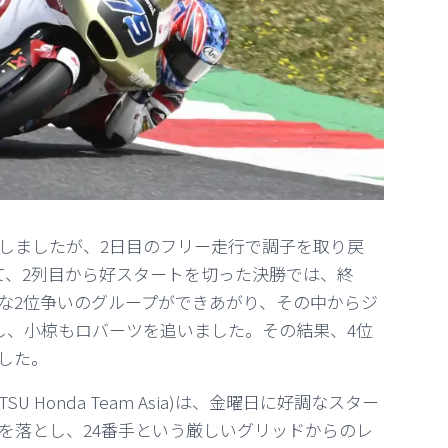
しましたが、2日目のフリー走行で調子を取り戻
て、2列目から好スタートを切った決勝では、終
な2位争いのグループができあがり、その中からジ
m)が抜け出し、小椋もロバーツを追いました。その結果、4位
した。
 Honda Team Asia)は、金曜日に好調なスター
を落とし、24番手という厳しいグリッドからのレ