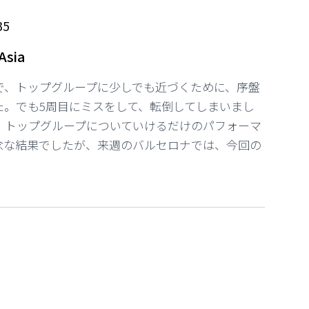
35
Asia
で、トップグループに少しでも近づくために、序盤
た。でも5周目にミスをして、転倒してしまいまし
。トップグループについていけるだけのパフォーマ
念な結果でしたが、来週のバルセロナでは、今回の