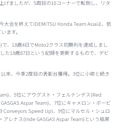
上げましたが、5周目の10コーナーで転倒し、リタ
えてIDEMITSU Honda Team Asiaは、依
ています。
Ajo)で、18歳4日でMoto2クラス初勝利を達成しまし
した18歳87日という記録を更新するもので、デビ
て以来、今季2度目の表彰台獲得。3位に小椋と続き
ng Team)、5位にアウグスト・フェルナンデス(Red
e GASGAS Aspar Team)、7位にキャメロン・ボービ
B Conveyors Speed Up)、9位にマルセル・シュロ
ト・アレナス(Inde GASGAS Aspar Team)という結果