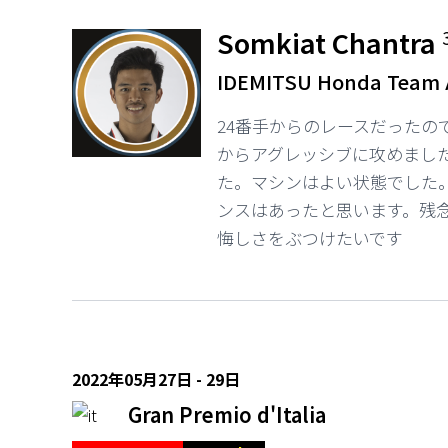
Somkiat Chantra
IDEMITSU Honda Team 
24番手からのレースだったの
からアグレッシブに攻めまし
た。マシンはよい状態でした
ンスはあったと思います。残
悔しさをぶつけたいです
2022年05月27日 - 29日
Gran Premio d'Italia