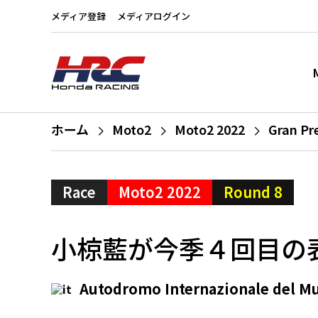
メディア登録
メディアログイン
ホーム
Moto2
Moto2 2022
Gran Pre
Race
Moto2 2022
Round 8
小椋藍が今季４回目の
Autodromo Internazionale del M