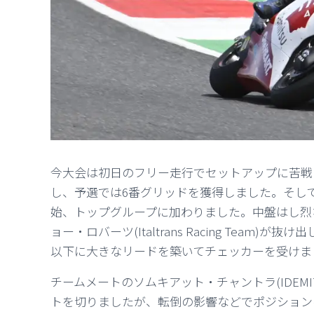
今大会は初日のフリー走行でセットアップに苦戦
し、予選では6番グリッドを獲得しました。そし
始、トップグループに加わりました。中盤はし烈
ョー・ロバーツ(Italtrans Racing Tea
以下に大きなリードを築いてチェッカーを受けま
チームメートのソムキアット・チャントラ(IDEMITSU
トを切りましたが、転倒の影響などでポジション