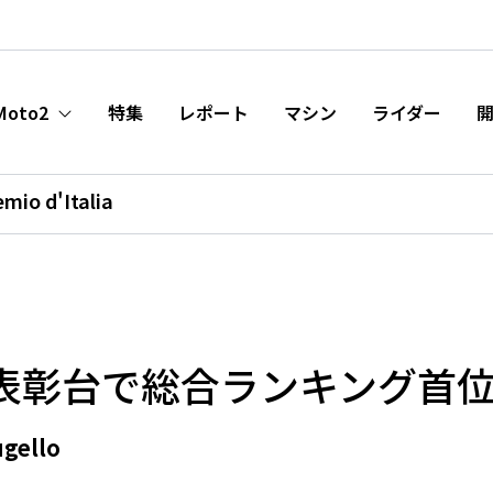
Moto2
特集
レポート
マシン
ライダー
mio d'Italia
表彰台で総合ランキング首
ugello