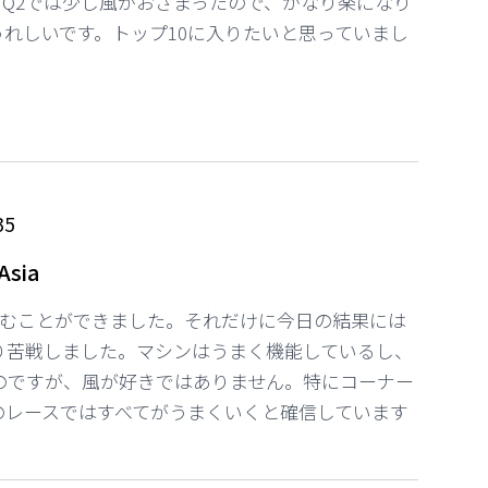
、Q2では少し風がおさまったので、かなり楽になり
れしいです。トップ10に入りたいと思っていまし
35
Asia
進むことができました。それだけに今日の結果には
り苦戦しました。マシンはうまく機能しているし、
のですが、風が好きではありません。特にコーナー
のレースではすべてがうまくいくと確信しています