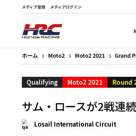
メディア登録
メディアログイン
ホーム
Moto2
Moto2 2021
Grand P
Qualifying
Moto2 2021
Round 
サム・ロースが2戦連
Losail International Circuit