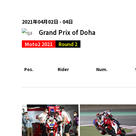
2021年04月02日 - 04日
Grand Prix of Doha
Moto2 2021
Round 2
Pos.
Rider
Num.