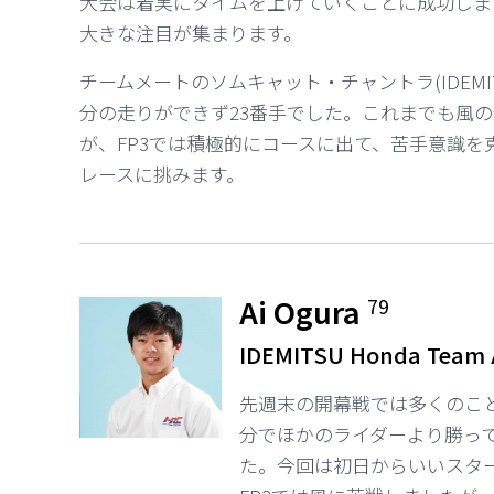
大会は着実にタイムを上げていくことに成功しま
大きな注目が集まります。
チームメートのソムキャット・チャントラ(IDEMITSU
分の走りができず23番手でした。これまでも風
が、FP3では積極的にコースに出て、苦手意識
レースに挑みます。
Ai Ogura
79
IDEMITSU Honda Team 
先週末の開幕戦では多くのこ
分でほかのライダーより勝っ
た。今回は初日からいいスタ