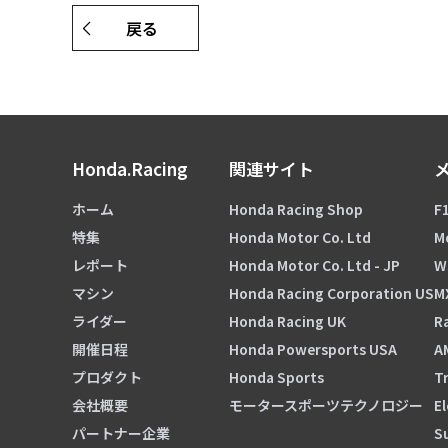
戻る
Honda.Racing
関連サイト
ホーム
Honda Racing Shop
F1
特集
Honda Motor Co. Ltd
M
レポート
Honda Motor Co. Ltd - JP
W
マシン
Honda Racing Corporation US
M
ライダー
Honda Racing UK
Ra
開催日程
Honda Powersports USA
A
プロダクト
Honda Sports
Tr
会社概要
モータースポーツテクノロジー
El
パートナー企業
S