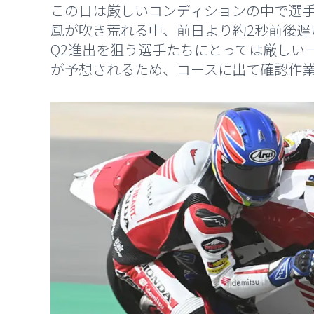
この日は厳しいコンディションの中で選手
風が吹き荒れる中、前日より約2秒前後遅
Q2進出を狙う選手たちにとっては厳しい
が予想されるため、コースに出て確認作