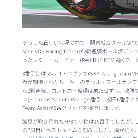
そうした厳しい状況の中で、開幕戦カタールGPで
Marc VDS Racing Team)が2戦連続ポー
ったレミー・ガードナー(Red Bull KTM Aj
3番手にはマルコ・ベゼッキ(SKY Racing Tea
得が期待されたルーキーのラウル・フェルナンデス(Red
ら2戦連続フロントロー獲得は果たせずも、決勝
ン(Petronas Sprinta Racing)5番手、初日
Team Asia)が6番グリッドを獲得しました。
強風が吹き荒れたFP3で小椋は16番手でしたが、
の7周目にベストタイムを刻みました。風が強く