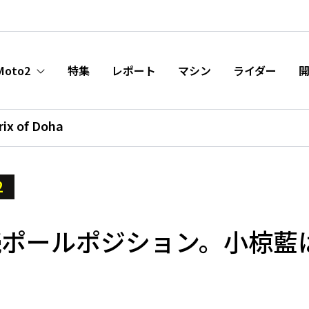
Moto2
特集
レポート
マシン
ライダー
rix of Doha
2
続ポールポジション。小椋藍