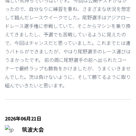
悔しい気持ちでいっぱいです。 今回は公開テストがなか
ったので、自分なりに練習を重ね、さまざまな状況を想定
して臨んだレースウイークでした。尾野選手はアジアロー
ドレース選手権に参戦していて、そこからマシンを乗り換
えてきましたし、予選でも苦戦しているように見えたの
で、今回はチャンスだと思っていました。これまでとは違
うバトルができましたが、やはり尾野選手のレース運びは
うまかったです。 前の周に尾野選手の前へ出られたコー
ナーで最終ラップも勝負をかけましたが、うまくいきませ
んでした。次は負けないように、そして勝てるように取り
組んでいきたいと思います。
2026年06月21日
筑波大会