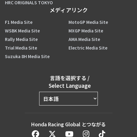
HRC ORIGINALS TOKYO
メディアリンク
F1 Media Site
MotoGP Media Site
WSBK Media Site
MXGP Media Site
Rally Media Site
AMA Media Site
Trial Media Site
Electric Media Site
Suzuka 8H Media Site
言語を選択する
/
Select Language
Honda Racing Global とつながる