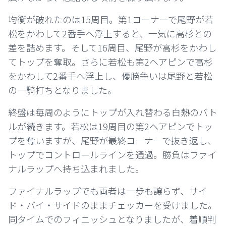
均衡が破れたのは15周目。第1コーナーで尾野が若
松をかわして2番手へ浮上すると、一気に高杉との
差を詰めます。そして16周目、尾野が高杉をかわし
てトップを奪取。さらに若松も第2ヘアピンで高杉
をかわして2番手へ浮上し、優勝争いは尾野と若松
の一騎打ちとなりました。
終盤は毎周のようにトップが入れ替わる白熱のバト
ルが続きます。
若松は19周目の第2ヘアピンでトッ
プを奪いますが、
尾野が最終コーナーで抜き返し、
トップでコントロールラインを通過。勝負はファイ
ナルラップへ持ち込まれました。
ファイナルラップでも両者は一歩も譲らず、サイ
ド・バイ・サイドのままチェッカーを受けました。
同タイムでのフィニッシュとなりましたが、着順判