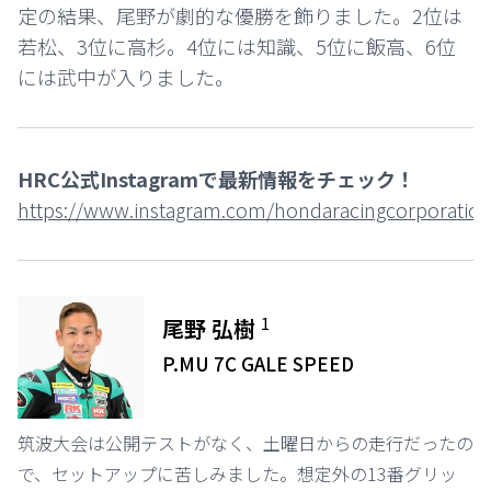
定の結果、尾野が劇的な優勝を飾りました。2位は
若松、3位に高杉。4位には知識、5位に飯高、6位
には武中が入りました。
HRC公式Instagramで最新情報をチェック！
https://www.instagram.com/hondaracingcorporation
1
尾野 弘樹
P.MU 7C GALE SPEED
筑波大会は公開テストがなく、土曜日からの走行だったの
で、セットアップに苦しみました。想定外の13番グリッ