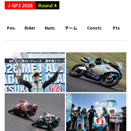
J-GP3 2026
Round 4
Pos.
Rider
Num.
チーム
Constr.
Pts