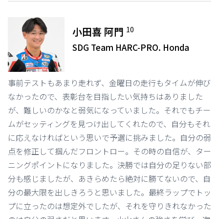
10
小田喜 阿門
SDG Team HARC-PRO. Honda
事前テストもあまり走れず、金曜日の走行もタイムが伸び
なかったので、表彰台を目指したい気持ちはありました
が、難しいのかなと弱気になっていました。それでもチー
ムがセッティングを見つけ出してくれたので、自分もそれ
に応えなければという思いで予選に挑みました。自分の弱
点を修正して掴んだフロントロー。その時の自信が、ター
ニングポイントになりました。決勝では自分の足りない部
分も感じましたが、あきらめたら絶対に勝てないので、自
分の最大限を出しきろうと思いました。最終ラップでトッ
プに立ったのは想定外でしたが、それを守りきれなかった