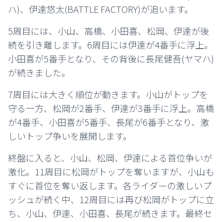
ハ)、伊達悠太(BATTLE FACTORY)が追います。
5周目には、小山、高橋、小田喜、松岡、伊達が後
続を引き離します。6周目には伊達が4番手に浮上。
小田喜が5番手となり、その背後に長尾健吾(ヤマハ)
が続きました。
7周目には大きく順位が動きます。小山がトップを
守る一方、松岡が2番手、伊達が3番手に浮上。高橋
が4番手、小田喜が5番手、長尾が6番手となり、激
しいトップ争いを展開します。
終盤に入ると、小山、松岡、伊達による首位争いが
激化。11周目に松岡がトップを奪いますが、小山も
すぐに首位を奪い返します。
各ライダーの激しいプ
ッシュが続く中、
12周目には再び松岡がトップに立
ち、小山、伊達、小田喜、長尾が続きます。最終セ