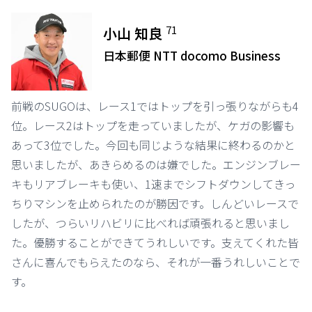
71
小山 知良
日本郵便 NTT docomo Business
前戦のSUGOは、レース1ではトップを引っ張りながらも4
位。レース2はトップを走っていましたが、ケガの影響も
あって3位でした。今回も同じような結果に終わるのかと
思いましたが、あきらめるのは嫌でした。エンジンブレー
キもリアブレーキも使い、1速までシフトダウンしてきっ
ちりマシンを止められたのが勝因です。しんどいレースで
したが、つらいリハビリに比べれば頑張れると思いまし
た。優勝することができてうれしいです。支えてくれた皆
さんに喜んでもらえたのなら、それが一番うれしいことで
す。