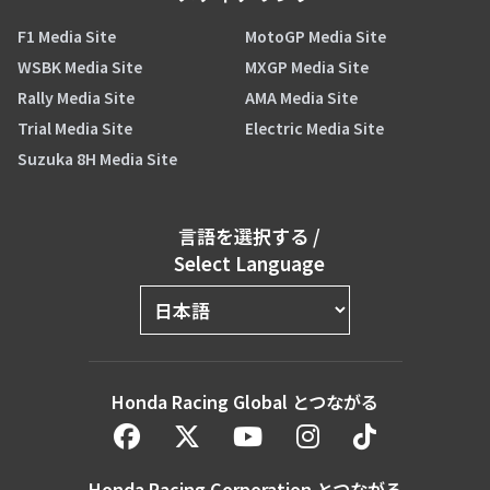
F1 Media Site
MotoGP Media Site
WSBK Media Site
MXGP Media Site
Rally Media Site
AMA Media Site
Trial Media Site
Electric Media Site
Suzuka 8H Media Site
言語を選択する
/
Select Language
Honda Racing Global とつながる
Honda Racing Corporation とつながる