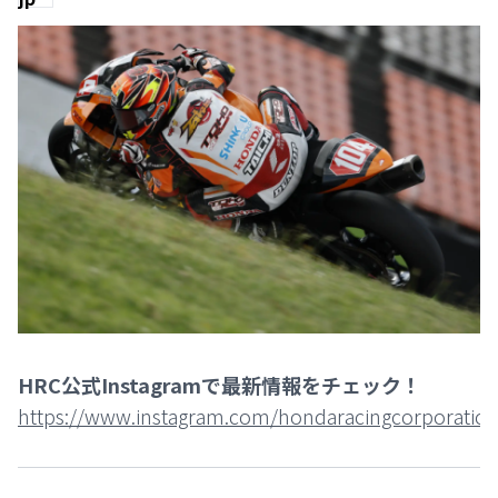
HRC公式Instagramで最新情報をチェック！
https://www.instagram.com/hondaracingcorporation