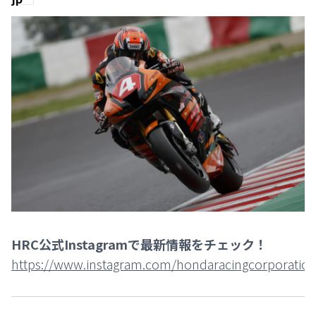
HRC公式Instagramで最新情報をチェック！
https://www.instagram.com/hondaracingcorporation