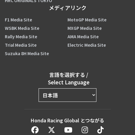
HRC ORIGINALS TOKYO
メディアリンク
F1 Media Site
MotoGP Media Site
WSBK Media Site
MXGP Media Site
Rally Media Site
AMA Media Site
Trial Media Site
Electric Media Site
Suzuka 8H Media Site
言語を選択する
/
Select Language
Honda Racing Global とつながる