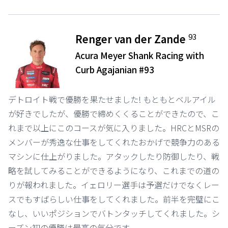
93
Renger van der Zande
Acura Meyer Shank Racing with
Curb Agajanian #93
デトロイト戦で優勝を果たせました! もともとベルアイル
が好きでしたが、優勝で締めくくることができたので、こ
れまで以上にこのコースが気に入りました。HRCとMSRの
メンバーが秀逸な仕事をしてくれたおかげで競争力のある
マシンに仕上がりました。アタックしたり防御したり、戦
略を試してみることができるようになり、これまでの道の
りが報われました。イェロリー選手は予選だけでなくレー
スでもすばらしい仕事をしてくれました。前半を完璧にこ
なし、いいポジションでバトンタッチしてくれました。シ
ーズン初の優勝は最高の気分です。