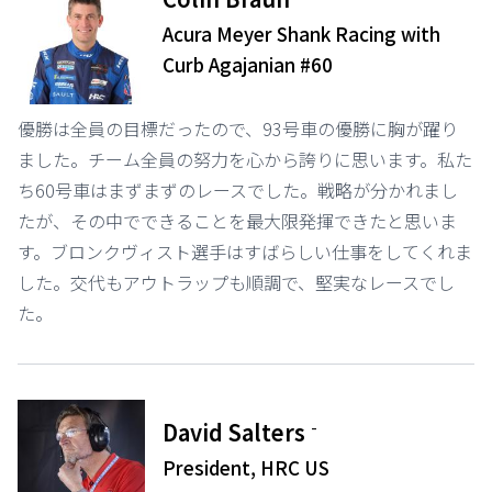
Acura Meyer Shank Racing with
Curb Agajanian #60
優勝は全員の目標だったので、93号車の優勝に胸が躍り
ました。チーム全員の努力を心から誇りに思います。私た
ち60号車はまずまずのレースでした。戦略が分かれまし
たが、その中でできることを最大限発揮できたと思いま
す。ブロンクヴィスト選手はすばらしい仕事をしてくれま
した。交代もアウトラップも順調で、堅実なレースでし
た。
-
David Salters
President, HRC US