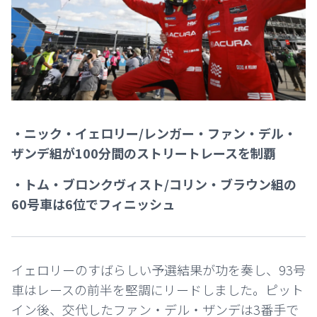
・ニック・イェロリー/レンガー・ファン・デル・
ザンデ組が100分間のストリートレースを制覇
・トム・ブロンクヴィスト/コリン・ブラウン組の
60号車は6位でフィニッシュ
イェロリーのすばらしい予選結果が功を奏し、93号
車はレースの前半を堅調にリードしました。ピット
イン後、交代したファン・デル・ザンデは3番手で