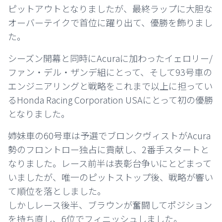
ピットアウトとなりましたが、最終ラップに大胆な
オーバーテイクで首位に躍り出て、優勝を飾りまし
た。
シーズン開幕と同時にAcuraに加わったイェロリー/
ファン・デル・ザンデ組にとって、そして93号車の
エンジニアリングと戦略をこれまで以上に担ってい
るHonda Racing Corporation USAにとって初の優勝
となりました。
姉妹車の60号車は予選でブロンクヴィストがAcura
勢のフロントロー独占に貢献し、2番手スタートと
なりました。レース前半は表彰台争いにとどまって
いましたが、唯一のピットストップ後、戦略が響い
て順位を落としました。
しかしレース後半、ブラウンが奮闘してポジション
を持ち直し、6位でフィニッシュしました。