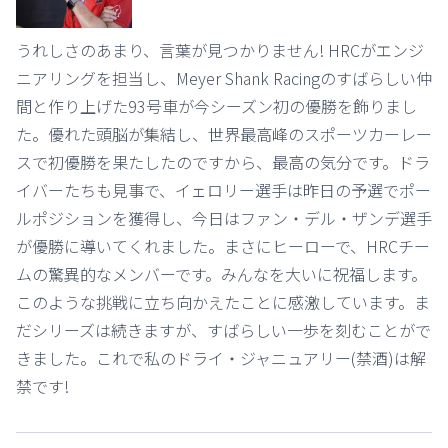
うれしさのあまり、言葉が見つかりません! HRCがエンジ
ニアリングを担当し、Meyer Shank Racingのすばらしい仲
間と作り上げた93号車が今シーズン初の優勝を飾りまし
た。優れた頭脳が集結し、世界最高峰のスポーツカーレー
スで初優勝を果たしたのですから、最高の気分です。ドラ
イバーたちも見事で、イェロリー選手は昨日の予選でポー
ルポジションを獲得し、今日はファン・デル・ザンデ選手
が優勝に導いてくれました。まさにヒーローで、HRCチー
ムの驚異的なメンバーです。みんなを大いに祝福します。
このような挑戦に立ち向かえたことに感激しています。ま
だシリーズは続きますが、すばらしい一歩を刻むことがで
きました。これで私のドライ・ジャニュアリー(禁酒)は解
禁です!