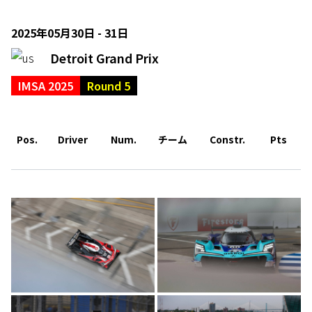
2025年05月30日 - 31日
Detroit Grand Prix
IMSA 2025
Round 5
Pos.
Driver
Num.
チーム
Constr.
Pts