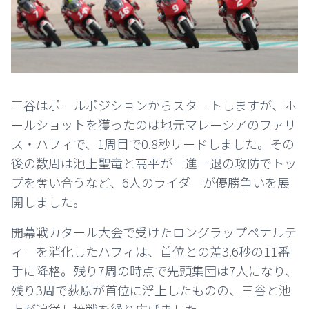
三谷はポールポジションからスタートしますが、ホ
ールショットを獲ったのは地元マレーシアのファリ
ス・ハフィで、1周目で0.8秒リードしました。その
後の数周は池上聖竜と高平が一進一退の攻防でトッ
プを奪い合うなど、6人のライダーが優勝争いを展
開しました。
開幕戦カタール大会で受けたロングラップペナルテ
ィーを消化したハフィは、首位との差3.6秒の11番
手に降格。
残り7周の時点で先頭集団は7人になり、
残り3周で荻原が首位に浮上したものの、三谷と池