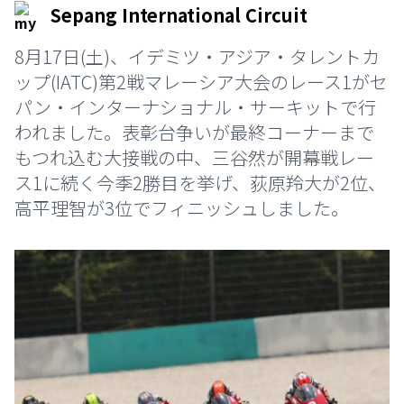
Sepang International Circuit
8月17日(土)、イデミツ・アジア・タレントカ
ップ(IATC)第2戦マレーシア大会のレース1がセ
パン・インターナショナル・サーキットで行
われました。表彰台争いが最終コーナーまで
もつれ込む大接戦の中、三谷然が開幕戦レー
ス1に続く今季2勝目を挙げ、荻原羚大が2位、
高平理智が3位でフィニッシュしました。