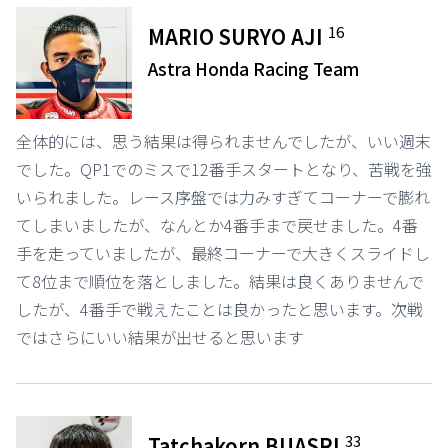
16
MARIO SURYO AJI
Astra Honda Racing Team
全体的には、思う結果は得られませんでしたが、いい週末
でした。QP1でのミスで12番手スタートとなり、苦戦を強
いられました。レース序盤では力みすぎてコーナーで膨れ
てしまいましたが、なんとか4番手まで戻せました。4番
手を走っていましたが、最終コーナーで大きくスライドし
て8位まで順位を落としました。結果は良くありませんで
したが、4番手で戦えたことは良かったと思います。次戦
ではさらにいい結果が出せると思います
33
Tatchakorn BUASRI