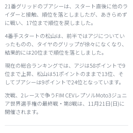
21番グリッドのブアシーは、スタート直後に他のラ
イダーと接触、順位を落としましたが、あきらめず
に戦い、17位まで順位を戻しました。
4番手スタートの松山は、前半ではアジについてい
ったものの、タイヤのグリップが徐々になくなり、
結果的には20位まで順位を落としました。
現在の総合ランキングでは、アジは58ポイントで9
位まで上昇、松山は51ポイントのままで13位、そ
してブアシーは9ポイントで24位となっています。
次戦、2レースで争うFIM CEVレプソルMoto3ジュニ
ア世界選手権の最終戦・第8戦は、11月21日(日)に
開催されます。