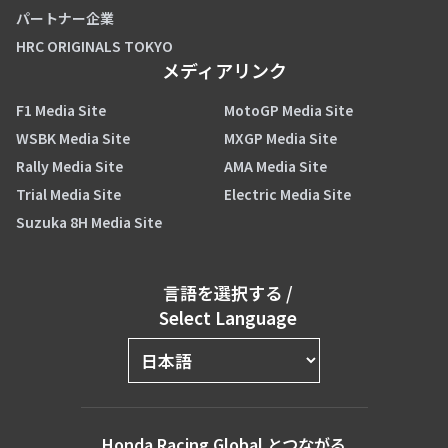
パートナー企業
HRC ORIGINALS TOKYO
メディアリンク
F1 Media Site
MotoGP Media Site
WSBK Media Site
MXGP Media Site
Rally Media Site
AMA Media Site
Trial Media Site
Electric Media Site
Suzuka 8H Media Site
言語を選択する
/
Select Language
Honda Racing Global とつながる