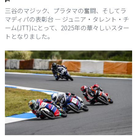
三谷のマジック、プラタマの奮闘、そしてラ
マディパの表彰台 — ジュニア・タレント・チ
ーム(JTT)にとって、2025年の華々しいスター
トとなりました。