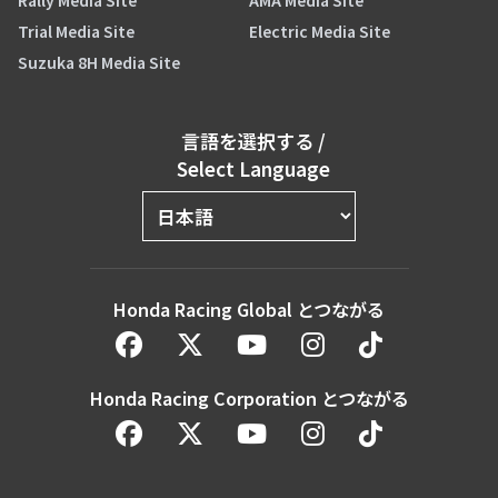
Rally Media Site
AMA Media Site
Trial Media Site
Electric Media Site
Suzuka 8H Media Site
言語を選択する
/
Select Language
Honda Racing Global とつながる
Honda Racing Corporation とつながる