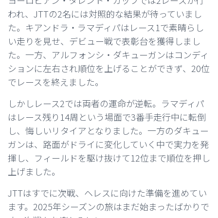
ヨーロピアン・タレント・カップでは2レースが行
われ、JTTの2名には対照的な結果が待っていまし
た。キアンドラ・ラマディパはレース1で素晴らし
い走りを見せ、デビュー戦で表彰台を獲得しまし
た。一方、アルフォンシ・ダキューガンはコンディ
ションに左右され順位を上げることができず、20位
でレースを終えました。
しかしレース2では両者の運命が逆転。ラマディパ
はレース残り14周という場面で3番手走行中に転倒
し、悔しいリタイアとなりました。一方のダキュー
ガンは、路面がドライに変化していく中で実力を発
揮し、フィールドを駆け抜けて12位まで順位を押し
上げました。
JTTはすでに次戦、ヘレスに向けた準備を進めてい
ます。2025年シーズンの旅はまだ始まったばかりで