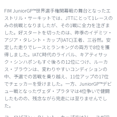
FIM JuniorGP™世界選手権開幕戦の舞台となったエ
ストリル・サーキットでは、JTTにとって1レースの
みの挑戦となりましたが、その1戦に全力を注ぎま
した。好スタートを切ったのは、昨季のイデミツ・
アジア・タレント・カップ(IATC)王者、三谷然。安
定した走りでレースとランキングの両方で8位を獲
得しました。IATC時代のライバル、キアティサッ
ク・シンハポンもすぐ後ろの12位につけ、ルーカ
ス・ブラウンは、変わりやすいコンディションの
中、予選での苦戦を乗り越え、11位アップの17位
でチェッカーを受けました。一方、JuniorGP™デビ
ュー戦となったヴェダ・プラタマは4位争いで健闘
したものの、残念ながら完走には至りませんでし
た。