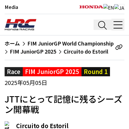
Media
ホーム
FIM JuniorGP World Championship
FIM JuniorGP 2025
Circuito do Estoril
Race
FIM JuniorGP 2025
Round 1
2025年05月05日
JTTにとって記憶に残るシーズ
ン開幕戦
Circuito do Estoril