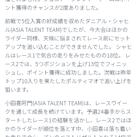
ント獲得のチャンスが2度ありました。
前戦で5位入賞の好成績を収めたダニアル・シャヒ
ル(ASIA TALENT TEAM)でしたが、今大会はほかの
ライダー同様、天候に悩まされてレース前にセット
アップを追い込むことができませんでした。 シャヒ
ルはレース1で気合の走りをみせたものの18位。 レ
ース2では、5つポジションを上げ13位でフィニッ
シュし、ポイント獲得に成功しました。次戦は昨年
トップ10入りを果たしたポルティマオで追い上げを
狙います。
小田喜阿門(ASIA TALENT TEAM)は、レースウイー
クを通して成長を続けています。予選24番手からス
タートしたレース1の経験を活かし、レース2ではほ
かのライダーが順位を落とす中、小田喜は落ち着い