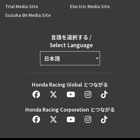
Trial Media Site
Electric Media Site
Suzuka 8H Media Site
言語を選択する
/
Select Language
Honda Racing Global とつながる
Honda Racing Corporation とつながる