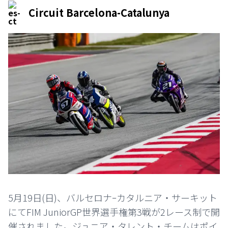
Circuit Barcelona-Catalunya
5月19日(日)、バルセロナｰカタルニア・サーキット
にてFIM JuniorGP世界選手権第3戦が2レース制で開
催されました。ジュニア・タレント・チームはポイ