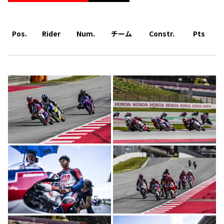
Pos.
Rider
Num.
チーム
Constr.
Pts