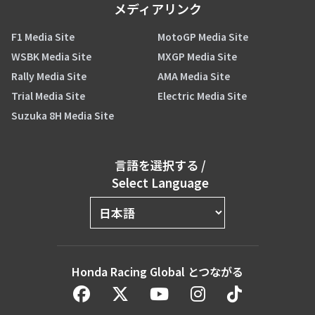
メディアリンク
F1 Media Site
MotoGP Media Site
WSBK Media Site
MXGP Media Site
Rally Media Site
AMA Media Site
Trial Media Site
Electric Media Site
Suzuka 8H Media Site
言語を選択する
/
Select Language
Honda Racing Global とつながる