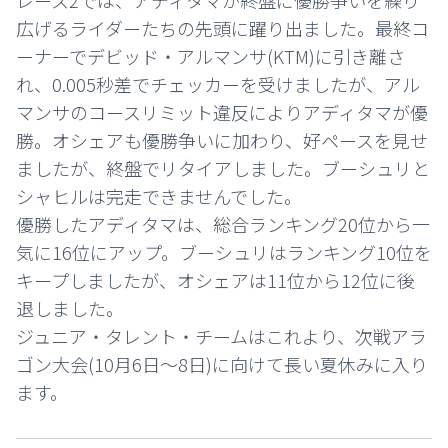
レース2では、アディタマが終盤に優勝争いを繰り
広げるライダーたちの先頭に躍り出ました。最終コ
ーナーでデビッド・アルマンサ(KTM)に引き離さ
れ、0.005秒差でチェッカーを受けましたが、アル
マンサのコースリミット違反によりアディタマが優
勝。オシェアも優勝争いに加わり、好ペースを見せ
ましたが、終盤でリタイアしました。ブーシュリと
シャヒルは完走できませんでした。
優勝したアディタマは、総合ランキング20位から一
気に16位にアップ。ブーシュリはランキング10位を
キープしましたが、オシェアは11位から12位に後
退しました。
ジュニア・タレント・チームはこれより、次戦アラ
ゴン大会(10月6日～8日)に向けて長い夏休みに入り
ます。