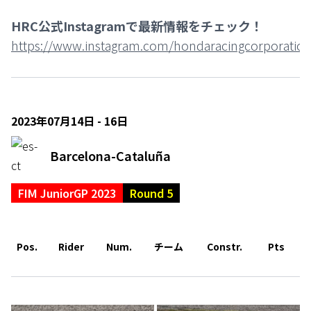
HRC公式Instagramで最新情報をチェック！
https://www.instagram.com/hondaracingcorporation
2023年07月14日 - 16日
Barcelona-Cataluña
FIM JuniorGP 2023
Round 5
Pos.
Rider
Num.
チーム
Constr.
Pts