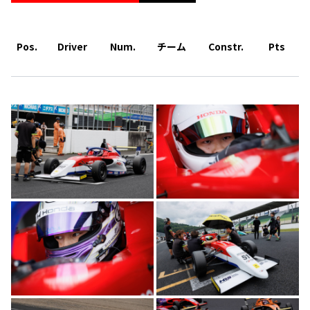
Pos.
Driver
Num.
チーム
Constr.
Pts