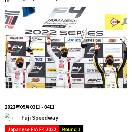
2022年05月03日 - 04日
Fuji Speedway
Japanese FIA F4 2022
Round 1