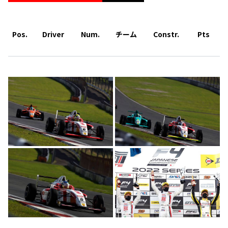
Pos.
Driver
Num.
チーム
Constr.
Pts