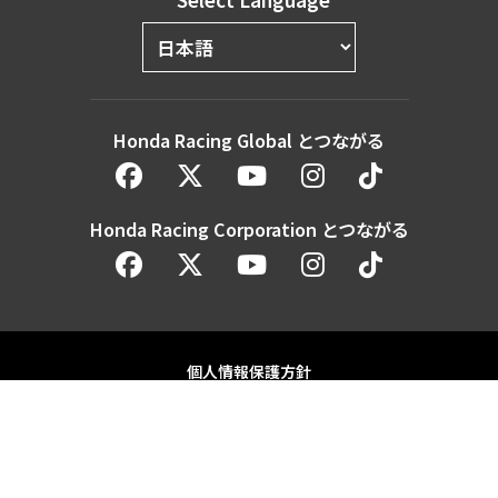
Honda Racing Global とつながる
Honda Racing Corporation とつながる
個人情報保護方針
人権保護方針
Honda Motor Co. Ltd. and its subsidiaries and affiliates. All Rights
Reserved.