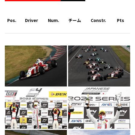
Pos.
Driver
Num.
チーム
Constr.
Pts