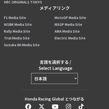
HRC ORIGINALS TOKYO
メディアリンク
F1 Media Site
MotoGP Media Site
WSBK Media Site
MXGP Media Site
Rally Media Site
AMA Media Site
Trial Media Site
Electric Media Site
Suzuka 8H Media Site
言語を選択する
/
Select Language
Honda Racing Global とつながる