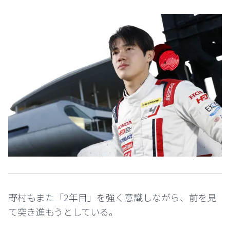
野村もまた「2年目」を強く意識しながら、前を見
て突き進もうとしている。