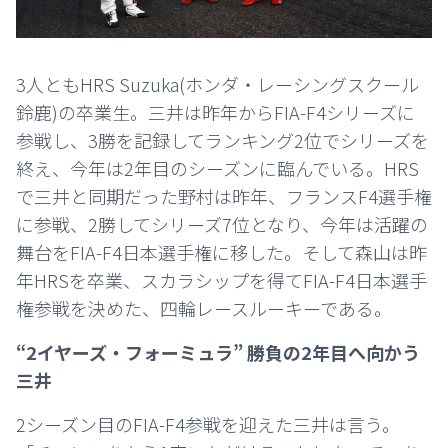
3人ともHRS Suzuka(ホンダ・レーシングスクール
鈴鹿)の卒業生。三井は昨年からFIA-F4シリーズに
参戦し、3勝を記録してランキング2位でシリーズを
終え、今年は2年目のシーズンに臨んでいる。HRS
で三井と同期だった野村は昨年、フランスF4選手権
に参戦、2勝してシリーズ7位となり、今年は活躍の
舞台をFIA-F4日本選手権に移した。そして森山は昨
年HRSを卒業、スカラシップを得てFIA-F4日本選手
権参戦を決めた、四輪レースルーキーである。
“2イヤーズ・フォーミュラ” 勝負の2年目へ向かう
三井
2シーズン目のFIA-F4参戦を迎えた三井は言う。