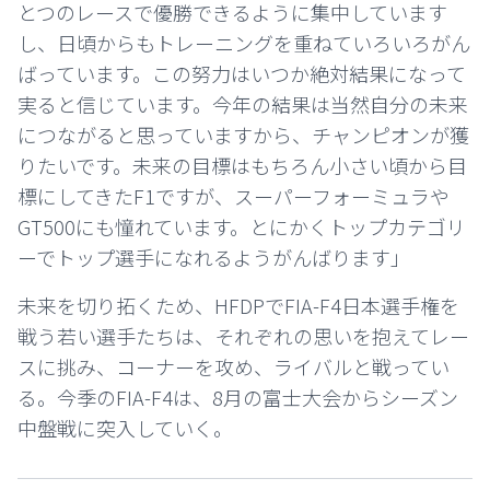
とつのレースで優勝できるように集中しています
し、日頃からもトレーニングを重ねていろいろがん
ばっています。この努力はいつか絶対結果になって
実ると信じています。今年の結果は当然自分の未来
につながると思っていますから、チャンピオンが獲
りたいです。未来の目標はもちろん小さい頃から目
標にしてきたF1ですが、スーパーフォーミュラや
GT500にも憧れています。とにかくトップカテゴリ
ーでトップ選手になれるようがんばります」
未来を切り拓くため、HFDPでFIA-F4日本選手権を
戦う若い選手たちは、それぞれの思いを抱えてレー
スに挑み、コーナーを攻め、ライバルと戦ってい
る。今季のFIA-F4は、8月の富士大会からシーズン
中盤戦に突入していく。