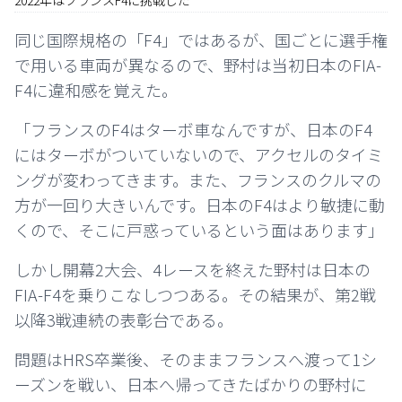
同じ国際規格の「F4」ではあるが、国ごとに選手権
で用いる車両が異なるので、野村は当初日本のFIA-
F4に違和感を覚えた。
「フランスのF4はターボ車なんですが、日本のF4
にはターボがついていないので、アクセルのタイミ
ングが変わってきます。また、フランスのクルマの
方が一回り大きいんです。日本のF4はより敏捷に動
くので、そこに戸惑っているという面はあります」
しかし開幕2大会、4レースを終えた野村は日本の
FIA-F4を乗りこなしつつある。その結果が、第2戦
以降3戦連続の表彰台である。
問題はHRS卒業後、そのままフランスへ渡って1シ
ーズンを戦い、日本へ帰ってきたばかりの野村に