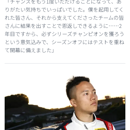
「チャンスをもう1度いただけることになって、あ
りがたい気持ちでいっぱいでした。僕を起用してく
れた皆さん、それから支えてくださったチームの皆
さんに結果を出すことで恩返しできるように……2
年目ですから、必ずシリーズチャンピオンを獲ろう
という意気込みで、シーズンオフにはテストを重ね
て開幕に備えました」