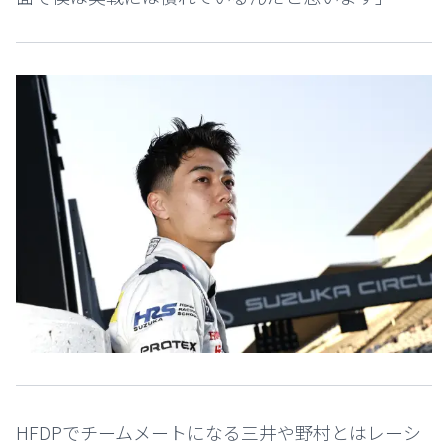
HFDPでチームメートになる三井や野村とはレーシ