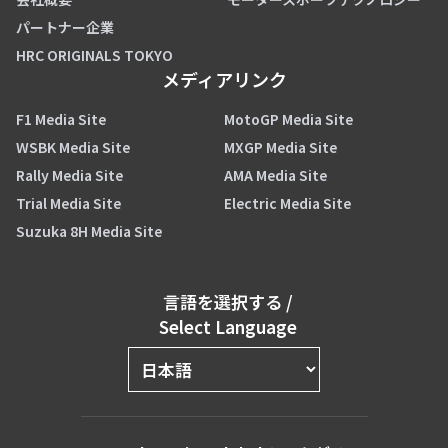
パートナー企業
HRC ORIGINALS TOKYO
メディアリンク
F1 Media Site
MotoGP Media Site
WSBK Media Site
MXGP Media Site
Rally Media Site
AMA Media Site
Trial Media Site
Electric Media Site
Suzuka 8H Media Site
言語を選択する
/
Select Language