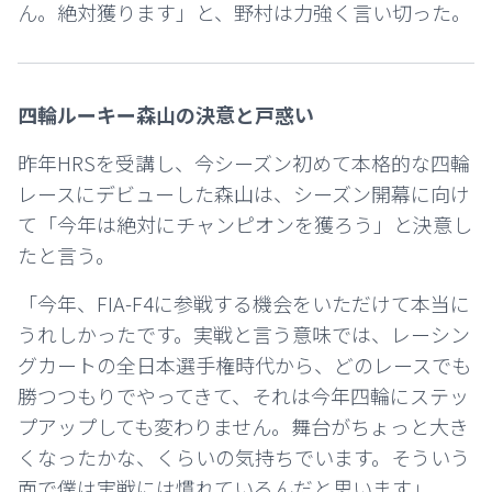
ん。絶対獲ります」と、野村は力強く言い切った。
四輪ルーキー森山の決意と戸惑い
昨年HRSを受講し、今シーズン初めて本格的な四輪
レースにデビューした森山は、シーズン開幕に向け
て「今年は絶対にチャンピオンを獲ろう」と決意し
たと言う。
「今年、FIA-F4に参戦する機会をいただけて本当に
うれしかったです。実戦と言う意味では、レーシン
グカートの全日本選手権時代から、どのレースでも
勝つつもりでやってきて、それは今年四輪にステッ
プアップしても変わりません。舞台がちょっと大き
くなったかな、くらいの気持ちでいます。そういう
面で僕は実戦には慣れているんだと思います」