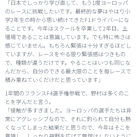
「日本でしっかり学び直して、もう1度ヨーロッパ
のレースに挑戦したいです。最終的な夢はやはり小
学2年生の時から思い続けてきたF1ドライバーにな
ることです。今年はスクールを卒業して2年目、土
壇場であることは意識しています。でも特に怖さは
感じていません。もちろん緊張は十分すぎるほどし
ていますが、レースをやる限り緊張感はつきもの
で、種類が違うだけです。やることはいつも同じな
んだから、自分のできる最大限のことを毎レースで
積み重ねていくだけだと思っています」
1年間のフランスF4選手権参戦で、野村は多くのこ
とを学んだと言う。
「接触が多すぎました。ヨーロッパの選手たちは非
常にアグレッシブなので、それに釣られて自分も熱
くなってしまった結果だと思うので、今年はそこを
意識し、しっかり視野を広げて無理はしないように