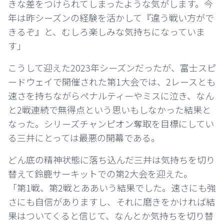
きな差をつけられてしまったような気がします。今
年は昨シーズンの経験を活かして『違う戦い方がで
きるぞ』と、むしろ楽しみな気持ちになっていま
す」
こうして迎えた2023年シーズンだったが、富士スピ
ードウェイで開催された第1大会では、2レースとも
速さを持ちながらペナルティーやミスに泣き、なん
と2戦連続で無得点という思いもしなかった結果と
なった。シリーズチャンピオン奪取を目標にしてい
る三井にとっては最悪の開幕である。
どん底の精神状態に落ち込んだ三井は気持ちを切り
替えて鈴鹿サーキットでの第2大会を迎えた。
「第1戦、第2戦とああいう結果でした。速さにも強
さにも自信がありますし、それに磨きをかければ結
果はついてくると信じて、なんとか気持ちを切り替