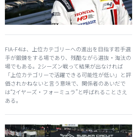
FIA-F4は、上位カテゴリーへの進出を目指す若手選
手が鍛錬をする場であり、残酷ながら選抜・淘汰の
場でもある。2シーズン戦って結果が出なければ
「上位カテゴリーで活躍できる可能性が低い」と評
価されかねないと言う意味で、関係者のあいだで
は“2イヤーズ・フォーミュラ”と呼ばれることさえ
ある。