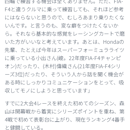
四輪で練習する機会は全くありません。ただ、FIA-
F4と違うクルマに乗って練習しても、それほど参考
にはならないと思うので、むしろあまり乗りたくな
いんです。と言うのも、変な癖をつけたくないか
ら。それなら基本的な感覚をレーシングカートで磨
いた方がいいなと考えています。あとは、Hondaの
先輩、たとえば今年はスーパーフォーミュラライツ
に乗っている小出さん(峻。22年度FIA-F4チャンピ
オン)だったり、(木村)偉織さん(21年度FIA-F4シリ
ーズ3位)だったり、そういう人から話を聞く機会が
ある時にしっかりコミュニケーションをとって、吸
収してモノにしようと思っています」
すでに2大会4レースを終えた初めてのシーズン、森
山は開幕戦から着実にシリーズポイントを重ね、第
4戦で初めて表彰台に上がり、現在ランキング4番手
と健闘している。