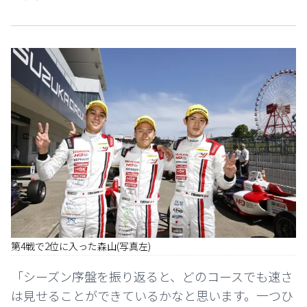
第4戦で2位に入った森山(写真左)
「シーズン序盤を振り返ると、どのコースでも速さ
は見せることができているかなと思います。一つひ