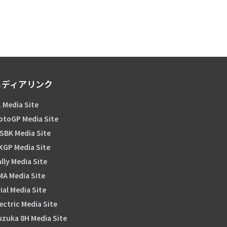
メディアリンク
 Media Site
otoGP Media Site
SBK Media Site
XGP Media Site
lly Media Site
MA Media Site
ial Media Site
ectric Media Site
uzuka 8H Media Site