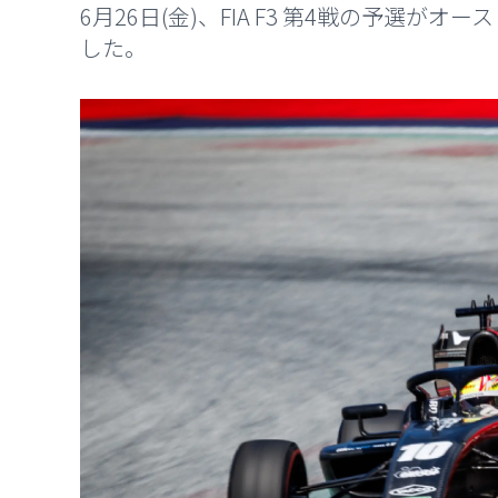
6月26日(金)、FIA F3 第4戦の予選
した。