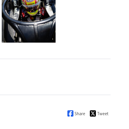
Share
Tweet