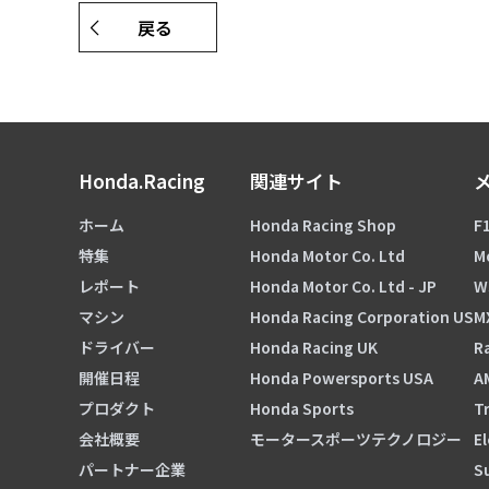
戻る
Honda.Racing
関連サイト
ホーム
Honda Racing Shop
F1
特集
Honda Motor Co. Ltd
M
レポート
Honda Motor Co. Ltd - JP
W
マシン
Honda Racing Corporation US
M
ドライバー
Honda Racing UK
Ra
開催日程
Honda Powersports USA
A
プロダクト
Honda Sports
Tr
会社概要
モータースポーツテクノロジー
El
パートナー企業
S