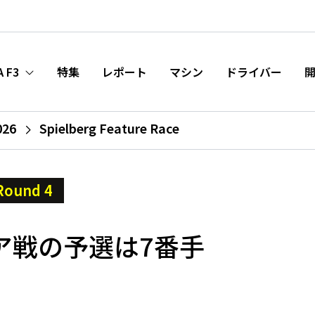
A F3
特集
レポート
マシン
ドライバー
026
Spielberg Feature Race
Round 4
ア戦の予選は7番手