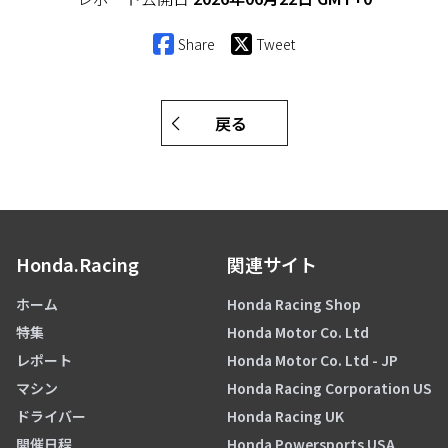
Share
Tweet
戻る
Honda.Racing
関連サイト
ホーム
Honda Racing Shop
特集
Honda Motor Co. Ltd
レポート
Honda Motor Co. Ltd - JP
マシン
Honda Racing Corporation US
ドライバー
Honda Racing UK
開催日程
Honda Powersports USA