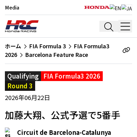
Media
ホーム
FIA Formula 3
FIA Formula3
2026
Barcelona Feature Race
Qualifying
FIA Formula3 2026
Round 3
2026年06月22日
加藤大翔、公式予選で5番手
Circuit de Barcelona-Catalunya