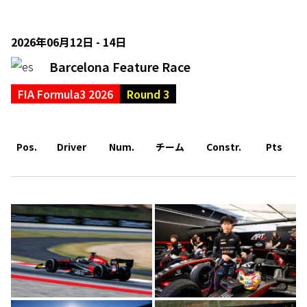
2026年06月12日 - 14日
Barcelona Feature Race
FIA Formula3 2026
Round 3
Pos.
Driver
Num.
チーム
Constr.
Pts