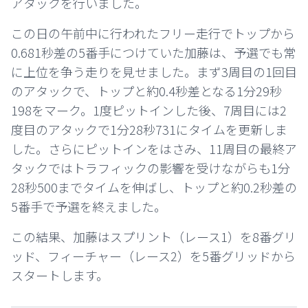
アタックを行いました。
この日の午前中に行われたフリー走行でトップから
0.681秒差の5番手につけていた加藤は、予選でも常
に上位を争う走りを見せました。まず3周目の1回目
のアタックで、トップと約0.4秒差となる1分29秒
198をマーク。1度ピットインした後、7周目には2
度目のアタックで1分28秒731にタイムを更新しま
した。さらにピットインをはさみ、11周目の最終ア
タックではトラフィックの影響を受けながらも1分
28秒500までタイムを伸ばし、トップと約0.2秒差の
5番手で予選を終えました。
この結果、加藤はスプリント（レース1）を8番グリ
ッド、フィーチャー（レース2）を5番グリッドから
スタートします。