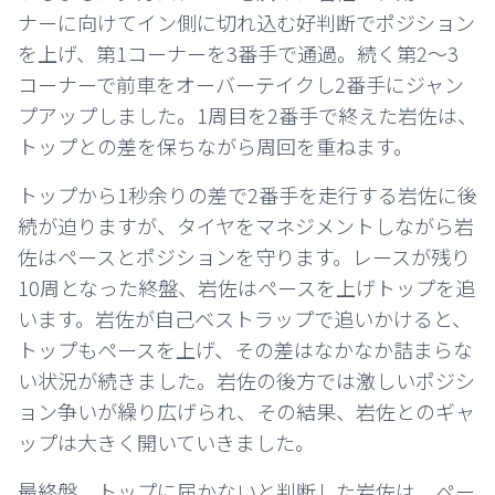
ナーに向けてイン側に切れ込む好判断でポジション
を上げ、第1コーナーを3番手で通過。続く第2～3
コーナーで前車をオーバーテイクし2番手にジャン
プアップしました。1周目を2番手で終えた岩佐は、
トップとの差を保ちながら周回を重ねます。
トップから1秒余りの差で2番手を走行する岩佐に後
続が迫りますが、タイヤをマネジメントしながら岩
佐はペースとポジションを守ります。レースが残り
10周となった終盤、岩佐はペースを上げトップを追
います。岩佐が自己ベストラップで追いかけると、
トップもペースを上げ、その差はなかなか詰まらな
い状況が続きました。岩佐の後方では激しいポジシ
ョン争いが繰り広げられ、その結果、岩佐とのギャ
ップは大きく開いていきました。
最終盤、トップに届かないと判断した岩佐は、ペー