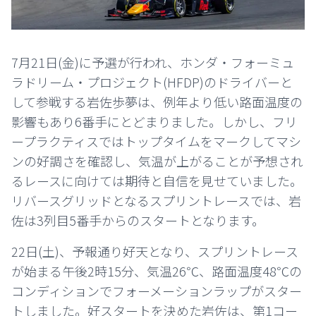
7月21日(金)に予選が行われ、ホンダ・フォーミュ
ラドリーム・プロジェクト(HFDP)のドライバーと
して参戦する岩佐歩夢は、例年より低い路面温度の
影響もあり6番手にとどまりました。しかし、フリ
ープラクティスではトップタイムをマークしてマシ
ンの好調さを確認し、気温が上がることが予想され
るレースに向けては期待と自信を見せていました。
リバースグリッドとなるスプリントレースでは、岩
佐は3列目5番手からのスタートとなります。
22日(土)、予報通り好天となり、スプリントレース
が始まる午後2時15分、気温26℃、路面温度48℃の
コンディションでフォーメーションラップがスター
トしました。好スタートを決めた岩佐は、第1コー