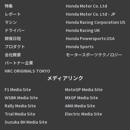
特集
Honda Motor Co. Ltd
レポート
Honda Motor Co. Ltd - JP
マシン
Honda Racing Corporation US
ドライバー
Honda Racing UK
開催日程
Honda Powersports USA
プロダクト
Honda Sports
会社概要
モータースポーツテクノロジー
パートナー企業
HRC ORIGINALS TOKYO
メディアリンク
F1 Media Site
MotoGP Media Site
WSBK Media Site
MXGP Media Site
Rally Media Site
AMA Media Site
Trial Media Site
Electric Media Site
Suzuka 8H Media Site