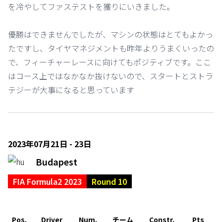
を冷やしてファステストを獲りにいきました。
優勝はできませんでしたが、マシンの状態はとてもよかっ
たですし、タイヤマネジメントも昨年よりうまくいったの
で、フィーチャーレースに向けてもポジティブです。ここ
はコース上ではなかなか抜けないので、スタートとストラ
テジーが大事になると思っています
2023年07月21日 - 23日
Budapest
FIA Formula2 2023
Round 10
Pos.
Driver
Num.
チーム
Constr.
Pts