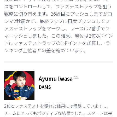
スをコントロールして、ファステストラップを狙う
戦略に切り替えます。26周目にプッシュしますがコ
ンマ2秒届かず、最終ラップに再度プッシュしてフ
ァステストラップをマークし、レースは2番手でフ
ィニッシュしました。この結果、岩佐は2位8ポイン
トにファステストラップの1ポイントを加算し、ラ
ンキング上位者との差を縮めています。
11
Ayumu Iwasa
DAMS
2位とファステストを獲れた結果には満足していますし、
チームにとってもポジティブな結果でした。スタートは完