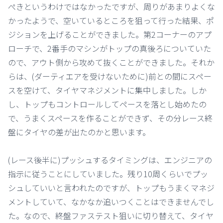
ぺきというわけではなかったですが、周りがあまりよくな
かったようで、空いているところを狙って行った結果、ポ
ジションを上げることができました。第2コーナーのアプ
ローチで、2番手のマシンがトップの真後ろについていた
ので、アウト側から攻めて抜くことができました。それか
らは、(ダーティエアを受けないために)前との間にスペー
スを空けて、タイヤマネジメントに集中しました。しか
し、トップもコントロールしてペースを落とし始めたの
で、うまくスペースを作ることができず、その分レース終
盤にタイヤの差が出たのかと思います。
(レース後半に)プッシュするタイミングは、エンジニアの
指示に従うことにしていました。残り10周くらいでプッ
シュしていいと言われたのですが、トップもうまくマネジ
メントしていて、なかなか追いつくことはできませんでし
た。なので、終盤ファステスト狙いに切り替えて、タイヤ