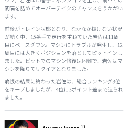
ウン。岩佐は15番手にポジションを上げ、前車との
間隔を詰めてオーバーテイクのチャンスをうかがい
ます。
前後がトレイン状態となり、なかなか抜けない状況
が続く中、15番手で走行を重ねていた岩佐は11周
目にペースダウン。マシンにトラブルが発生し、12
周目には大きくポジションを落としてピットインし
ました。ピットでのマシン修復は困難で、岩佐はマ
シンを降りてリタイアとなりました。
痛恨の結果に終わった岩佐は、総合ランキング3位
をキープしましたが、4位に3ポイント差まで迫られ
ました。
11