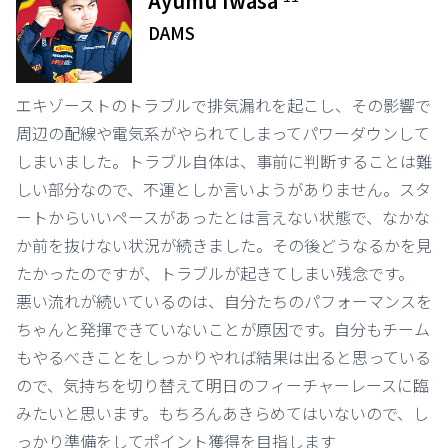
Ayumu Iwasa
DAMS
エキゾーストのトラブルで排気漏れを起こし、その影響で
周辺の配線や電気系がやられてしまってパワーダウンして
しまいました。トラブル自体は、事前に判断することは難
しい部分なので、不運としか言いようがありません。スタ
ートからいいペースがあったとは言えない状態で、なかな
か前を抜けない状況が続きました。その後どうなるかを見
たかったのですが、トラブルが起きてしまい残念です。
悪い流れが続いているのは、自分たちのパフォーマンスを
ちゃんと発揮できていないことが原因です。自分もチーム
もやるべきことをしっかりやれば結果は出ると思っている
ので、気持ちを切り替えて明日のフィーチャーレースに臨
みたいと思います。もちろんあきらめてはいないので、し
っかり準備をしてポイント獲得を目指します