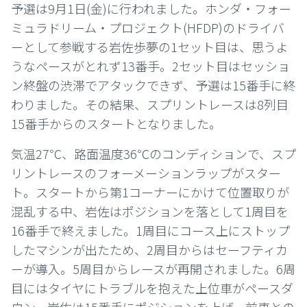
予選は9月1日(金)に行われました。ホンダ・フォー
ミュラドリーム・プロジェクト(HFDP)のドライバ
ーとして参戦する岩佐歩夢の1セット目は、思うよ
うなペースがとれず13番手。2セット目はセッショ
ン終盤の渋滞でアタックできず、予選は15番手に終
わりました。その結果、スプリントレースは8列目
15番手からのスタートとなりました。
気温27℃、路面温度36℃のコンディションで、スプ
リントレースのフォーメーションラップがスター
ト。スタートから第1コーナーにかけて位置取りが
混乱する中、岩佐はポジションを落として1周目を
16番手で終えました。1周目にコース上にストップ
したマシンが出たため、2周目からはセーフティカ
ーが導入。5周目からレースが再開されました。6周
目にはタイヤにトラブルを抱えた上位車がペースダ