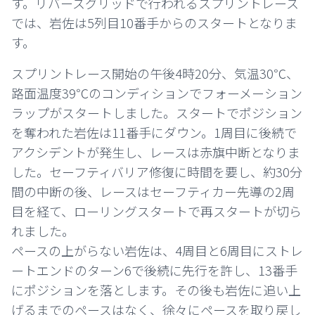
す。リバースグリッドで行われるスプリントレース
では、岩佐は5列目10番手からのスタートとなりま
す。
スプリントレース開始の午後4時20分、気温30℃、
路面温度39℃のコンディションでフォーメーション
ラップがスタートしました。スタートでポジション
を奪われた岩佐は11番手にダウン。1周目に後続で
アクシデントが発生し、レースは赤旗中断となりま
した。セーフティバリア修復に時間を要し、約30分
間の中断の後、レースはセーフティカー先導の2周
目を経て、ローリングスタートで再スタートが切ら
れました。
ペースの上がらない岩佐は、4周目と6周目にストレ
ートエンドのターン6で後続に先行を許し、13番手
にポジションを落とします。その後も岩佐に追い上
げるまでのペースはなく、徐々にペースを取り戻し