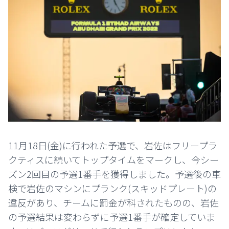
11月18日(金)に行われた予選で、岩佐はフリープラ
クティスに続いてトップタイムをマークし、今シー
ズン2回目の予選1番手を獲得しました。予選後の車
検で岩佐のマシンにプランク(スキッドプレート)の
違反があり、チームに罰金が科されたものの、岩佐
の予選結果は変わらずに予選1番手が確定していま