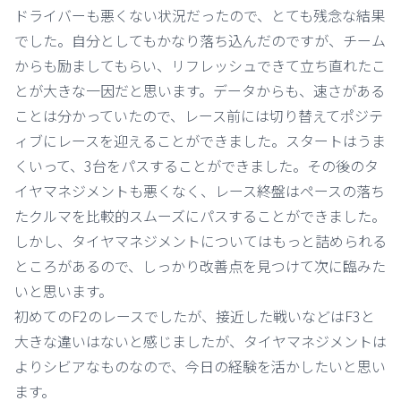
ドライバーも悪くない状況だったので、とても残念な結果
でした。自分としてもかなり落ち込んだのですが、チーム
からも励ましてもらい、リフレッシュできて立ち直れたこ
とが大きな一因だと思います。データからも、速さがある
ことは分かっていたので、レース前には切り替えてポジテ
ィブにレースを迎えることができました。スタートはうま
くいって、3台をパスすることができました。その後のタ
イヤマネジメントも悪くなく、レース終盤はペースの落ち
たクルマを比較的スムーズにパスすることができました。
しかし、タイヤマネジメントについてはもっと詰められる
ところがあるので、しっかり改善点を見つけて次に臨みた
いと思います。
初めてのF2のレースでしたが、接近した戦いなどはF3と
大きな違いはないと感じましたが、タイヤマネジメントは
よりシビアなものなので、今日の経験を活かしたいと思い
ます。