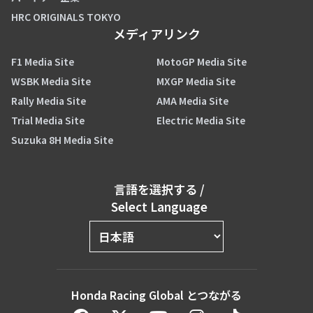
HRC ORIGINALS TOKYO
メディアリンク
F1 Media Site
MotoGP Media Site
WSBK Media Site
MXGP Media Site
Rally Media Site
AMA Media Site
Trial Media Site
Electric Media Site
Suzuka 8H Media Site
言語を選択する
/
Select Language
Honda Racing Global とつながる