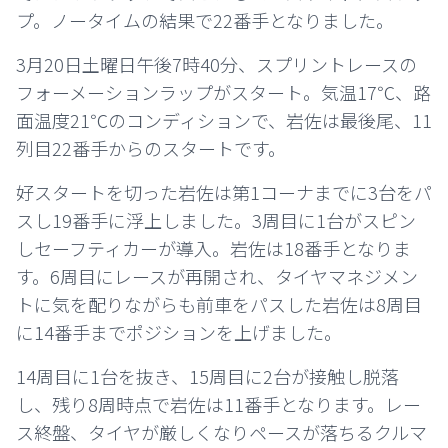
プ。ノータイムの結果で22番手となりました。
3月20日土曜日午後7時40分、スプリントレースの
フォーメーションラップがスタート。気温17℃、路
面温度21℃のコンディションで、岩佐は最後尾、11
列目22番手からのスタートです。
好スタートを切った岩佐は第1コーナまでに3台をパ
スし19番手に浮上しました。3周目に1台がスピン
しセーフティカーが導入。岩佐は18番手となりま
す。6周目にレースが再開され、タイヤマネジメン
トに気を配りながらも前車をパスした岩佐は8周目
に14番手までポジションを上げました。
14周目に1台を抜き、15周目に2台が接触し脱落
し、残り8周時点で岩佐は11番手となります。レー
ス終盤、タイヤが厳しくなりペースが落ちるクルマ