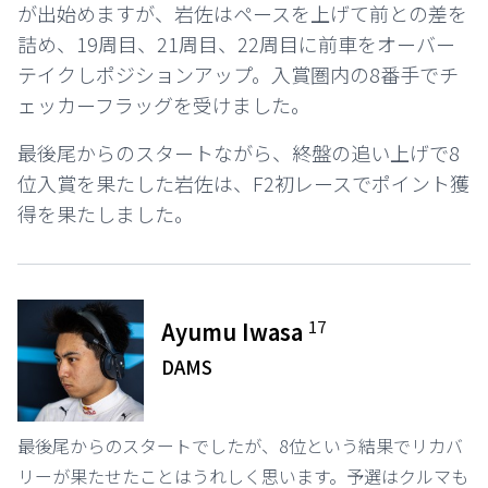
が出始めますが、岩佐はペースを上げて前との差を
詰め、19周目、21周目、22周目に前車をオーバー
テイクしポジションアップ。入賞圏内の8番手でチ
ェッカーフラッグを受けました。
最後尾からのスタートながら、終盤の追い上げで8
位入賞を果たした岩佐は、F2初レースでポイント獲
得を果たしました。
17
Ayumu Iwasa
DAMS
最後尾からのスタートでしたが、8位という結果でリカバ
リーが果たせたことはうれしく思います。予選はクルマも