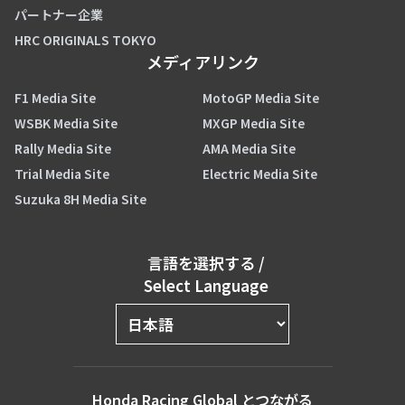
パートナー企業
HRC ORIGINALS TOKYO
メディアリンク
F1 Media Site
MotoGP Media Site
WSBK Media Site
MXGP Media Site
Rally Media Site
AMA Media Site
Trial Media Site
Electric Media Site
Suzuka 8H Media Site
言語を選択する
/
Select Language
Honda Racing Global とつながる