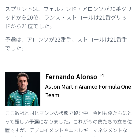
スプリントは、フェルナンド・アロンソが20番グリ
ッドから20位、ランス・ストロールは21番グリッ
ドから21位でした。
予選は、アロンソが22番手、ストロールは21番手
でした。
14
Fernando Alonso
Aston Martin Aramco Formula One
Team
ここ数戦と同じマシンの状態で臨む中、今回も僕たちにと
って難しい予選になりました。これが今の僕たちの立ち位
置ですが、デプロイメントやエネルギーマネジメントな