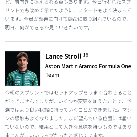
ど、前向きに捉えられる点もあります。今日行われたスプ
リントでも改めて示せたように、スタートもよく決まって
います。全員が改善に向けて懸命に取り組んでいるので、
明日、何ができるか見ていきたいです。
18
Lance Stroll
Aston Martin Aramco Formula One
Team
今朝のスプリントではセットアップをうまく合わせること
ができませんでしたが、いくつか変更を加えたことで、予
選ではより良い状態に持っていくことができました。マシ
ンの感触もよくなりました。まだ望んでいる位置には届い
ていないので、結果として大きな意味を持つものではあり
ませんが、いいラップだったと感じています。