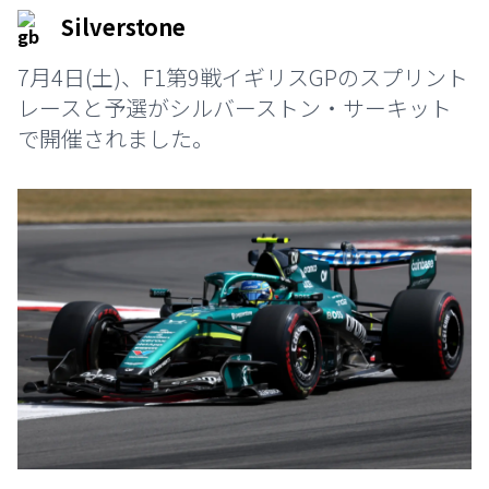
Silverstone
7月4日(土)、F1第9戦イギリスGPのスプリント
レースと予選がシルバーストン・サーキット
で開催されました。